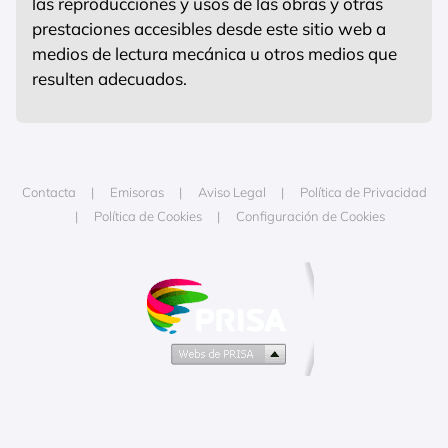
las reproducciones y usos de las obras y otras
prestaciones accesibles desde este sitio web a
medios de lectura mecánica u otros medios que
resulten adecuados.
Contacta
Emisoras
Aviso Legal
Política de Privacidad
Política de Cookies
Configuración de Cookies