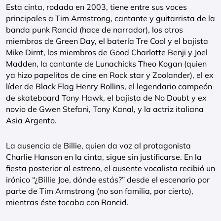
Esta cinta, rodada en 2003, tiene entre sus voces
principales a Tim Armstrong, cantante y guitarrista de la
banda punk Rancid (hace de narrador), los otros
miembros de Green Day, el batería Tre Cool y el bajista
Mike Dirnt, los miembros de Good Charlotte Benji y Joel
Madden, la cantante de Lunachicks Theo Kogan (quien
ya hizo papelitos de cine en Rock star y Zoolander), el ex
líder de Black Flag Henry Rollins, el legendario campeón
de skateboard Tony Hawk, el bajista de No Doubt y ex
novio de Gwen Stefani, Tony Kanal, y la actriz italiana
Asia Argento.
La ausencia de Billie, quien da voz al protagonista
Charlie Hanson en la cinta, sigue sin justificarse. En la
fiesta posterior al estreno, el ausente vocalista recibió un
irónico “¿Billie Joe, dónde estás?” desde el escenario por
parte de Tim Armstrong (no son familia, por cierto),
mientras éste tocaba con Rancid.