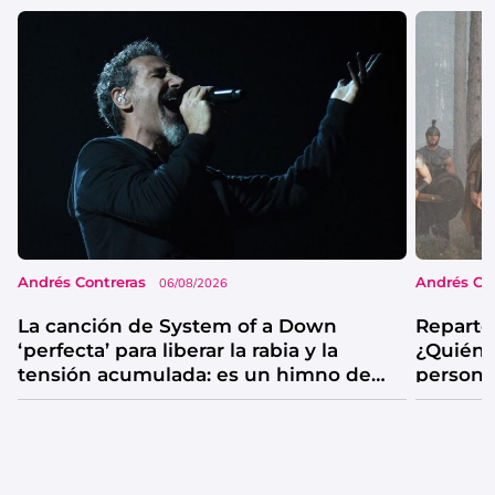
Andrés Contreras
Andrés Co
06/08/2026
La canción de System of a Down
Reparto
‘perfecta’ para liberar la rabia y la
¿Quién 
tensión acumulada: es un himno de
persona
catarsis