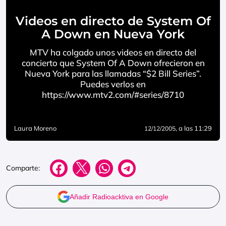
Videos en directo de System Of
A Down en Nueva York
MTV ha colgado unos videos en directo del
concierto que System Of A Down ofrecieron en
Nueva York para las llamadas “$2 Bill Series”.
Puedes verlos en
https://www.mtv2.com/#series/8710
Laura Moreno
, a las 11:29
12/12/2005
Comparte:
Añadir Radioacktiva en Google