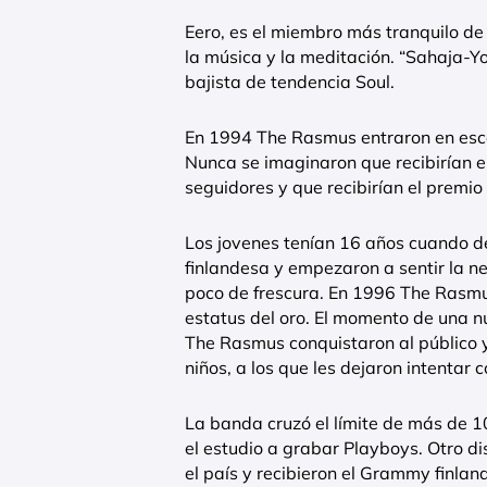
Eero, es el miembro más tranquilo de 
la música y la meditación. “Sahaja-Yo
bajista de tendencia Soul.
En 1994 The Rasmus entraron en escen
Nunca se imaginaron que recibirían el
seguidores y que recibirían el premi
Los jovenes tenían 16 años cuando de
finlandesa y empezaron a sentir la 
poco de frescura. En 1996 The Rasmus
estatus del oro. El momento de una 
The Rasmus conquistaron al público y 
niños, a los que les dejaron intentar
La banda cruzó el límite de más de 1
el estudio a grabar Playboys. Otro d
el país y recibieron el Grammy finland