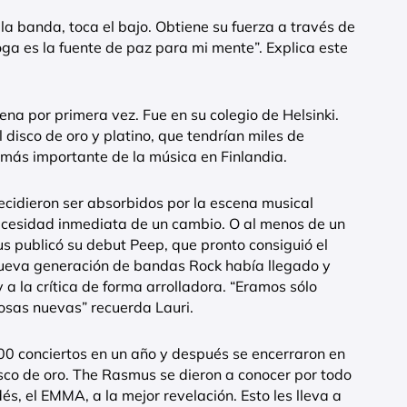
la banda, toca el bajo. Obtiene su fuerza a través de
ga es la fuente de paz para mi mente”. Explica este
a por primera vez. Fue en su colegio de Helsinki.
 disco de oro y platino, que tendrían miles de
o más importante de la música en Finlandia.
cidieron ser absorbidos por la escena musical
necesidad inmediata de un cambio. O al menos de un
 publicó su debut Peep, que pronto consiguió el
nueva generación de bandas Rock había llegado y
a la crítica de forma arrolladora. “Eramos sólo
 cosas nuevas” recuerda Lauri.
00 conciertos en un año y después se encerraron en
isco de oro. The Rasmus se dieron a conocer por todo
és, el EMMA, a la mejor revelación. Esto les lleva a