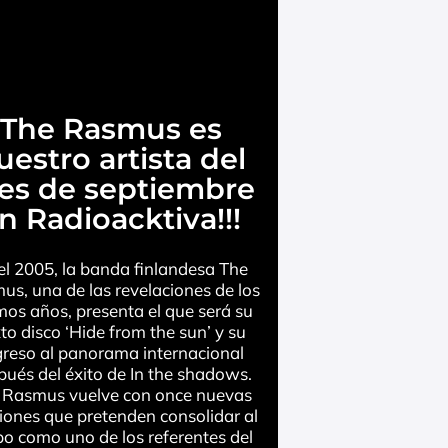
The Rasmus es
uestro artista del
es de septiembre
n Radioacktiva!!!
el 2005, la banda finlandesa The
us, una de las revelaciones de los
mos años, presenta el que será su
to disco ‘Hide from the sun’ y su
greso al panorama internacional
pués del éxito de In the shadows.
 Rasmus vuelve con once nuevas
iones que pretenden consolidar al
o como uno de los referentes del