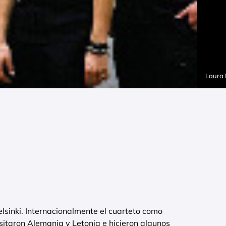
Laura
sinki. Internacionalmente el cuarteto como
sitaron Alemania y Letonia e hicieron algunos