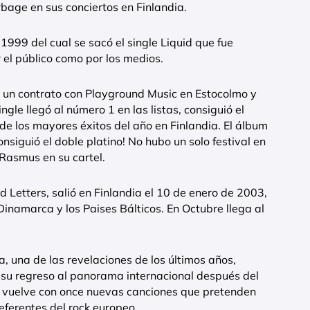
rbage en sus conciertos en Finlandia.
 1999 del cual se sacó el single Liquid que fue
 el público como por los medios.
un contrato con Playground Music en Estocolmo y
single llegó al número 1 en las listas, consiguió el
 de los mayores éxitos del año en Finlandia. El álbum
nsiguió el doble platino! No hubo un solo festival en
 Rasmus en su cartel.
 Letters, salió en Finlandia el 10 de enero de 2003,
inamarca y los Paises Bálticos. En Octubre llega al
, una de las revelaciones de los últimos años,
y su regreso al panorama internacional después del
 vuelve con once nuevas canciones que pretenden
eferentes del rock europeo.