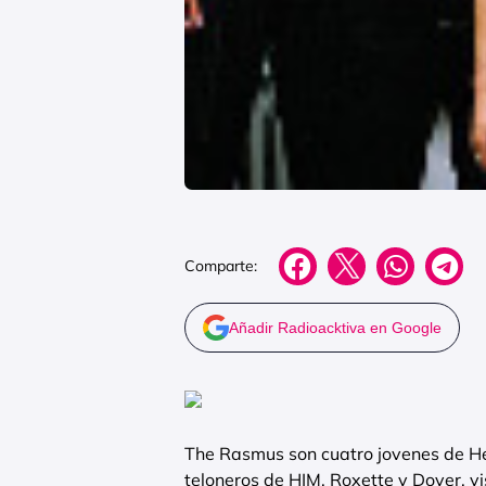
Comparte:
Añadir Radioacktiva en Google
The Rasmus son cuatro jovenes de Hel
teloneros de HIM, Roxette y Dover, vi