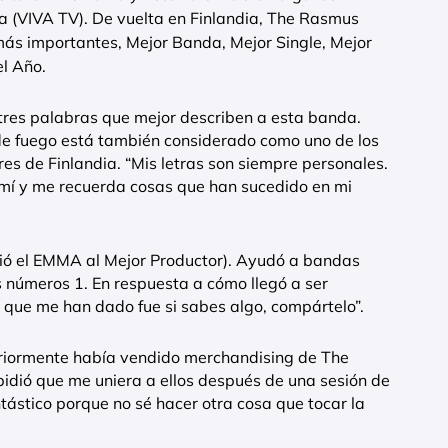
lia (VIVA TV). De vuelta en Finlandia, The Rasmus
ás importantes, Mejor Banda, Mejor Single, Mejor
l Año.
 tres palabras que mejor describen a esta banda.
a de fuego está también considerado como uno de los
s de Finlandia. “Mis letras son siempre personales.
 mí y me recuerda cosas que han sucedido en mi
ibió el EMMA al Mejor Productor). Ayudó a bandas
 números 1. En respuesta a cómo llegó a ser
o que me han dado fue si sabes algo, compártelo”.
eriormente había vendido merchandising de The
pidió que me uniera a ellos después de una sesión de
ntástico porque no sé hacer otra cosa que tocar la