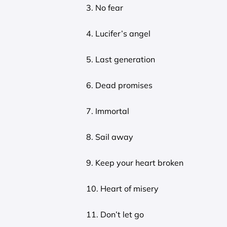
3. No fear
4. Lucifer’s angel
5. Last generation
6. Dead promises
7. Immortal
8. Sail away
9. Keep your heart broken
10. Heart of misery
11. Don’t let go