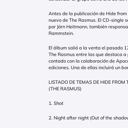
Antes de la publicación de Hide from t
nuevo de The Rasmus. El CD-single se 
por Jörn Heitmann, también responsa
Rammstein.
El álbum salió a la venta el pasado 
The Rasmus entre las que destaca a p
contado con la colaboración de Apoca
ediciones. Una de ellas incluirá un bo
LISTADO DE TEMAS DE HIDE FROM 
(THE RASMUS)
1. Shot
2. Night after night (Out of the shad