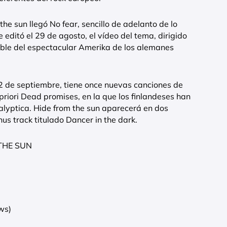
he sun llegó No fear, sencillo de adelanto de lo
editó el 29 de agosto, el vídeo del tema, dirigido
ble del espectacular Amerika de los alemanes
12 de septiembre, tiene once nuevas canciones de
riori Dead promises, en la que los finlandeses han
lyptica. Hide from the sun aparecerá en dos
nus track titulado Dancer in the dark.
THE SUN
ows)