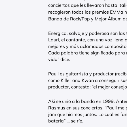
conciertos que les llevaron hasta Ita
recogieron todos los premios EMMa m
Banda de Rock/Pop y Mejor Álbum de
Enérgica, salvaje y poderosa son las
Lauri, el cantante, con una voz llen
mejores y más aclamados compositore
Cada palabra tiene significado para
vida” dice.
Pauli es guitarrista y productor (rec
como Killer and Kwan a conseguir sus
productor, contesta: “el mejor consej
Aki se unió a la banda en 1999. Ant
Rasmus en sus conciertos. “Pauli me 
jam que hicimos juntos. Lo cual es fa
batería” … se ríe.