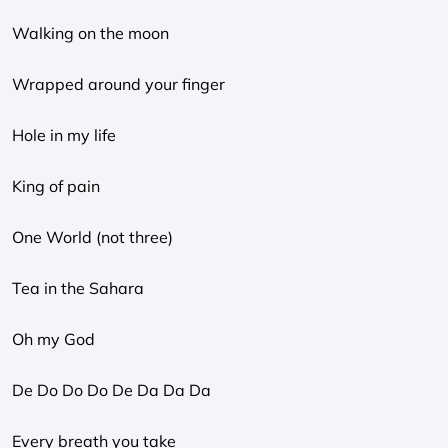
Walking on the moon
Wrapped around your finger
Hole in my life
King of pain
One World (not three)
Tea in the Sahara
Oh my God
De Do Do Do De Da Da Da
Every breath you take