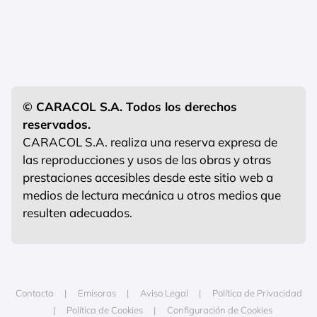
© CARACOL S.A. Todos los derechos
reservados.
CARACOL S.A. realiza una reserva expresa de
las reproducciones y usos de las obras y otras
prestaciones accesibles desde este sitio web a
medios de lectura mecánica u otros medios que
resulten adecuados.
Contacta
Emisoras
Aviso Legal
Política de Privacidad
Política de Cookies
Configuración de Cookies