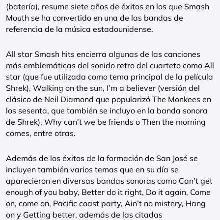
(batería), resume siete años de éxitos en los que Smash
Mouth se ha convertido en una de las bandas de
referencia de la música estadounidense.
All star Smash hits encierra algunas de las canciones
más emblemáticas del sonido retro del cuarteto como All
star (que fue utilizada como tema principal de la película
Shrek), Walking on the sun, I’m a believer (versión del
clásico de Neil Diamond que popularizó The Monkees en
los sesenta, que también se incluyo en la banda sonora
de Shrek), Why can’t we be friends o Then the morning
comes, entre otras.
Además de los éxitos de la formación de San José se
incluyen también varios temas que en su día se
aparecieron en diversas bandas sonoras como Can’t get
enough of you baby, Better do it right, Do it again, Come
on, come on, Pacific coast party, Ain’t no mistery, Hang
on y Getting better, además de las citadas