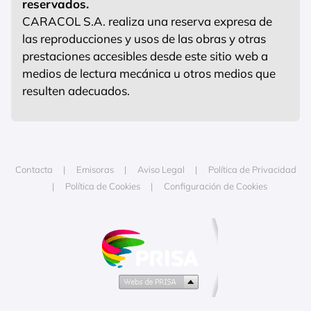
reservados.
CARACOL S.A. realiza una reserva expresa de
las reproducciones y usos de las obras y otras
prestaciones accesibles desde este sitio web a
medios de lectura mecánica u otros medios que
resulten adecuados.
Contacta
Emisoras
Aviso Legal
Política de Privacidad
Política de Cookies
Configuración de Cookies