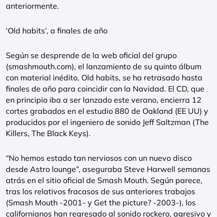
anteriormente.
‘Old habits’, a finales de año
Según se desprende de la web oficial del grupo
(smashmouth.com), el lanzamiento de su quinto álbum
con material inédito, Old habits, se ha retrasado hasta
finales de año para coincidir con la Navidad. El CD, que
en principio iba a ser lanzado este verano, encierra 12
cortes grabados en el estudio 880 de Oakland (EE UU) y
producidos por el ingeniero de sonido Jeff Saltzman (The
Killers, The Black Keys).
“No hemos estado tan nerviosos con un nuevo disco
desde Astro lounge”, aseguraba Steve Harwell semanas
atrás en el sitio oficial de Smash Mouth. Según parece,
tras los relativos fracasos de sus anteriores trabajos
(Smash Mouth -2001- y Get the picture? -2003-), los
californianos han regresado al sonido rockero, agresivo y