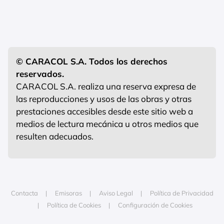
© CARACOL S.A. Todos los derechos
reservados.
CARACOL S.A. realiza una reserva expresa de
las reproducciones y usos de las obras y otras
prestaciones accesibles desde este sitio web a
medios de lectura mecánica u otros medios que
resulten adecuados.
Contacta
Emisoras
Aviso Legal
Política de Privacidad
Política de Cookies
Configuración de Cookies