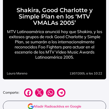
Shakira, Good Charlotte y
Simple Plan en los ‘MTV
VMALAs 2005’
MTV Latinoamérica anunció hoy que Shakira, y los
exitosos grupos de rock Good Charlotte y Simple
Plan, se sumarán a los internacionalmente
reconocidos Foo Fighters para actuar en el
escenario de los MTV Video Music Awards
Latinoamérica 2005.
Laura Moreno
, a las 10:22
13/07/2005
Comparte:
Añadir Radioacktiva en Google