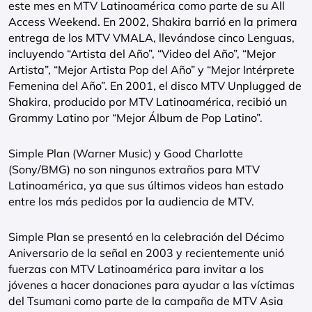
este mes en MTV Latinoamérica como parte de su All
Access Weekend. En 2002, Shakira barrió en la primera
entrega de los MTV VMALA, llevándose cinco Lenguas,
incluyendo “Artista del Año”, “Video del Año”, “Mejor
Artista”, “Mejor Artista Pop del Año” y “Mejor Intérprete
Femenina del Año”. En 2001, el disco MTV Unplugged de
Shakira, producido por MTV Latinoamérica, recibió un
Grammy Latino por “Mejor Álbum de Pop Latino”.
Simple Plan (Warner Music) y Good Charlotte
(Sony/BMG) no son ningunos extraños para MTV
Latinoamérica, ya que sus últimos videos han estado
entre los más pedidos por la audiencia de MTV.
Simple Plan se presentó en la celebración del Décimo
Aniversario de la señal en 2003 y recientemente unió
fuerzas con MTV Latinoamérica para invitar a los
jóvenes a hacer donaciones para ayudar a las víctimas
del Tsumani como parte de la campaña de MTV Asia