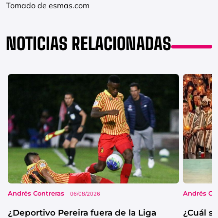
Tomado de esmas.com
NOTICIAS RELACIONADAS
Andrés Contreras
Andrés Co
06/08/2026
¿Deportivo Pereira fuera de la Liga
¿Cuál se