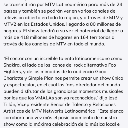
se transmitirán por MTV Latinoamérica para más de 24
países y también se podrán ver en varios canales de
televisión abierta en toda la región, y a través de MTV y
MTV2 en los Estados Unidos, llegando a 80 millones de
hogares. El show tendrá a su vez el potencial de llegar a
más de 418 millones de hogares en 164 territorios a
través de los canales de MTV en todo el mundo.
“El contar con un increíble talento latinoamericano como
Shakira, al lado de los iconos del rock alternativo Foo
Fighters, y de los mimados de la audiencia Good
Charlotte y Simple Plan nos permite crear un show único
y espectacular, en el cual los fans alrededor del mundo
pueden disfrutar de los grandiosos momentos musicales
por los que los VMALAs son ya reconocidos,” dijo José
Tillán, Vicepresidente Senior de Talento y Relaciones
Artísticas de MTV Networks Latinoamérica. “Este elenco
corrobora una vez más el posicionamiento de nuestro
show como la máxima celebración de la música local e