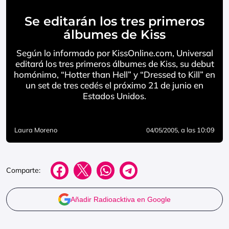
Se editarán los tres primeros
álbumes de Kiss
Según lo informado por KissOnline.com, Universal
editará los tres primeros álbumes de Kiss, su debut
homónimo, “Hotter than Hell” y “Dressed to Kill” en
un set de tres cedés el próximo 21 de junio en
Estados Unidos.
Laura Moreno
, a las 10:09
04/05/2005
Comparte:
Añadir Radioacktiva en Google