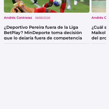
Andrés Contreras
Andrés Co
06/08/2026
¿Deportivo Pereira fuera de la Liga
¿Cuál se
BetPlay? MinDeporte toma decisión
Maikol 
que lo dejaría fuera de competencia
del pro