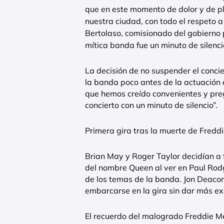
que en este momento de dolor y de pl
nuestra ciudad, con todo el respeto 
Bertolaso, comisionado del gobierno p
mítica banda fue un minuto de silencio
La decisión de no suspender el conc
la banda poco antes de la actuación 
que hemos creído convenientes y preg
concierto con un minuto de silencio”.
Primera gira tras la muerte de Fredd
Brian May y Roger Taylor decidían a f
del nombre Queen al ver en Paul Rod
de los temas de la banda. Jon Deacon, 
embarcarse en la gira sin dar más ex
El recuerdo del malogrado Freddie M