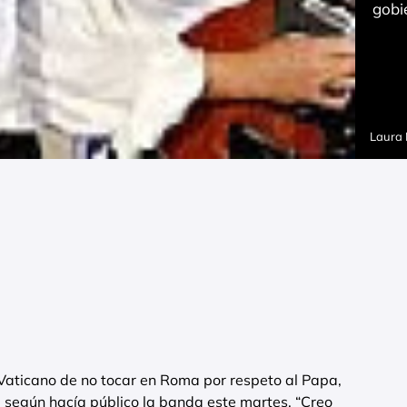
gobi
Laura
Vaticano de no tocar en Roma por respeto al Papa,
 según hacía público la banda este martes. “Creo