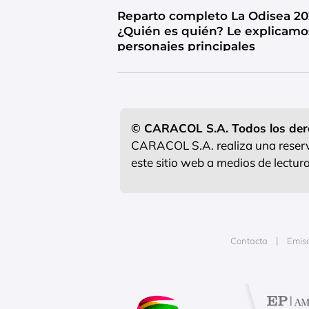
Reparto completo La Odisea 20
¿Quién es quién? Le explicamo
personajes principales
© CARACOL S.A. Todos los der
CARACOL S.A. realiza una reserva
este sitio web a medios de lectu
Contacta
Emis