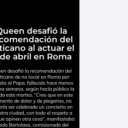
Queen desafió la
ecomendación del
ticano al actuar el
 de abril en Roma
en desafió la recomendación del
ticano de no tocar en Roma por
eto al Papa, fallecido hace menos
na semana, según hacía público la
a este martes. “Creo que en este
ento de dolor y de plegarias, no
ría ser celebrado un concierto en
tra ciudad, con todo el respeto a
que opinen otra cosa”, manifestaba
ido Bertolaso, comisionado del