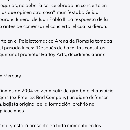
egarias, no debería ser celebrado un concierto en
a los que opinen otra cosa”, manifestaba Guido
ara el funeral de Juan Pablo II. La respuesta de la
 antes de comenzar el concierto, el cual sí dieron.
ierto en el Palalottomatica Arena de Roma la tomaba
el pasado lunes: “Después de hacer las consultas
untar al promotor Barley Arts, decidimos abrir el
ie Mercury
inales de 2004 volver a salir de gira bajo el auspicio
gers (ex Free, ex Bad Company) un digno defensor
bajista original de la formación, prefirió no
plicaciones.
ercury estará presente en todo momento en los