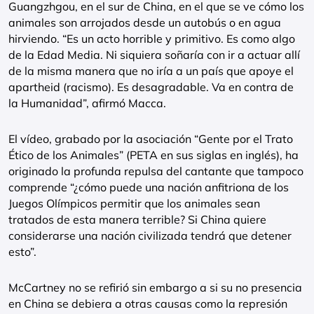
Guangzhgou, en el sur de China, en el que se ve cómo los
animales son arrojados desde un autobús o en agua
hirviendo. “Es un acto horrible y primitivo. Es como algo
de la Edad Media. Ni siquiera soñaría con ir a actuar allí
de la misma manera que no iría a un país que apoye el
apartheid (racismo). Es desagradable. Va en contra de
la Humanidad”, afirmó Macca.
El vídeo, grabado por la asociación “Gente por el Trato
Ético de los Animales” (PETA en sus siglas en inglés), ha
originado la profunda repulsa del cantante que tampoco
comprende “¿cómo puede una nación anfitriona de los
Juegos Olímpicos permitir que los animales sean
tratados de esta manera terrible? Si China quiere
considerarse una nación civilizada tendrá que detener
esto”.
McCartney no se refirió sin embargo a si su no presencia
en China se debiera a otras causas como la represión