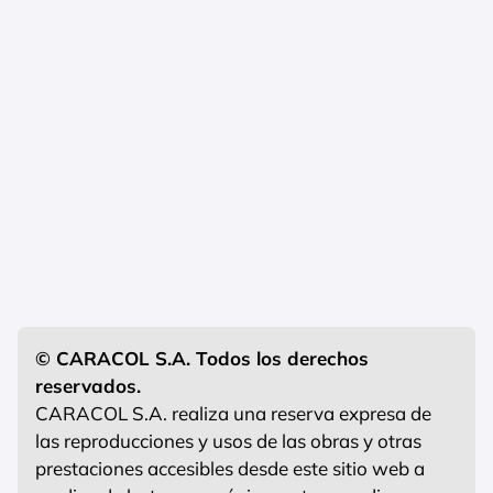
© CARACOL S.A. Todos los derechos
reservados.
CARACOL S.A. realiza una reserva expresa de
las reproducciones y usos de las obras y otras
prestaciones accesibles desde este sitio web a