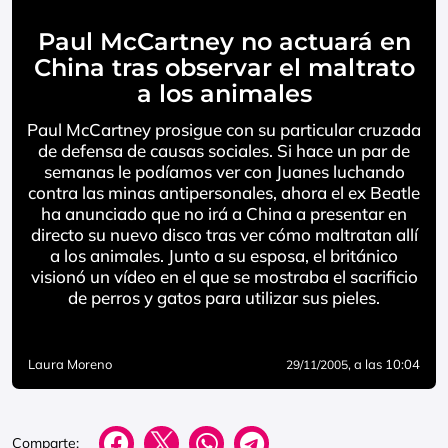
Paul McCartney no actuará en
China tras observar el maltrato
a los animales
Paul McCartney prosigue con su particular cruzada
de defensa de causas sociales. Si hace un par de
semanas le podíamos ver con Juanes luchando
contra las minas antipersonales, ahora el ex Beatle
ha anunciado que no irá a China a presentar en
directo su nuevo disco tras ver cómo maltratan allí
a los animales. Junto a su esposa, el británico
visionó un vídeo en el que se mostraba el sacrificio
de perros y gatos para utilizar sus pieles.
Laura Moreno
, a las 10:04
29/11/2005
Comparte: