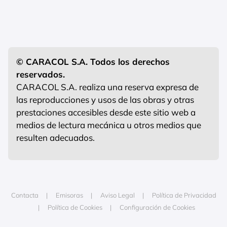
© CARACOL S.A. Todos los derechos
reservados.
CARACOL S.A. realiza una reserva expresa de
las reproducciones y usos de las obras y otras
prestaciones accesibles desde este sitio web a
medios de lectura mecánica u otros medios que
resulten adecuados.
Contacta
Emisoras
Aviso Legal
Política de Privacidad
Política de Cookies
Configuración de Cookies