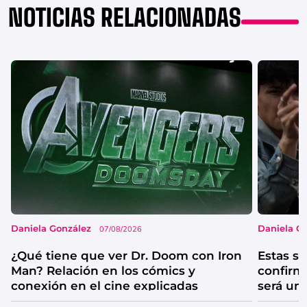
NOTICIAS RELACIONADAS
Daniela González
Daniela G
07/08/2026
¿Qué tiene que ver Dr. Doom con Iron
Estas se
Man? Relación en los cómics y
confirm
conexión en el cine explicadas
será un