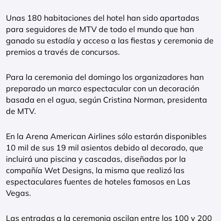
Unas 180 habitaciones del hotel han sido apartadas
para seguidores de MTV de todo el mundo que han
ganado su estadía y acceso a las fiestas y ceremonia de
premios a través de concursos.
Para la ceremonia del domingo los organizadores han
preparado un marco espectacular con un decoración
basada en el agua, según Cristina Norman, presidenta
de MTV.
En la Arena American Airlines sólo estarán disponibles
10 mil de sus 19 mil asientos debido al decorado, que
incluirá una piscina y cascadas, diseñadas por la
compañía Wet Designs, la misma que realizó las
espectaculares fuentes de hoteles famosos en Las
Vegas.
Las entradas a la ceremonia oscilan entre los 100 y 200