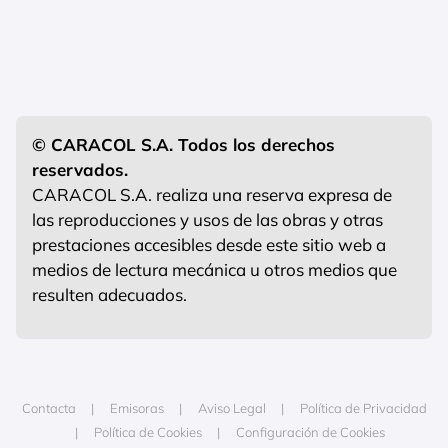
© CARACOL S.A. Todos los derechos
reservados.
CARACOL S.A. realiza una reserva expresa de
las reproducciones y usos de las obras y otras
prestaciones accesibles desde este sitio web a
medios de lectura mecánica u otros medios que
resulten adecuados.
Contacta
Emisoras
Aviso Legal
Política de Privacidad
Política de Cookies
Configuración de Cookies