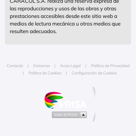
CARACOL S.A. realiza una reserva expresa de
las reproducciones y usos de las obras y otras
prestaciones accesibles desde este sitio web a
medios de lectura mecánica u otros medios que
resulten adecuados.
Contacta
Emisoras
Aviso Legal
Política de Privacidad
Política de Cookies
Configuración de Cookies