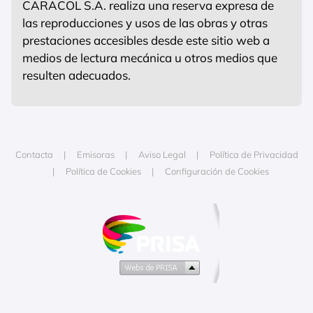
CARACOL S.A. realiza una reserva expresa de
las reproducciones y usos de las obras y otras
prestaciones accesibles desde este sitio web a
medios de lectura mecánica u otros medios que
resulten adecuados.
Contacta
Emisoras
Aviso Legal
Política de Privacidad
Política de Cookies
Configuración de Cookies