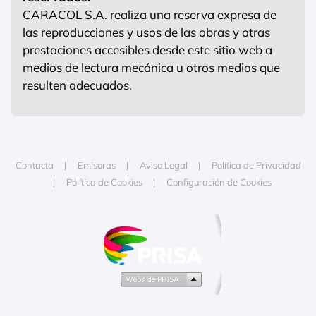
CARACOL S.A. realiza una reserva expresa de
las reproducciones y usos de las obras y otras
prestaciones accesibles desde este sitio web a
medios de lectura mecánica u otros medios que
resulten adecuados.
Contacta
Emisoras
Aviso Legal
Política de Privacidad
Política de Cookies
Configuración de Cookies