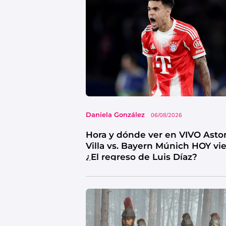
Daniela González
06/08/2026
Hora y dónde ver en VIVO Asto
Villa vs. Bayern Múnich HOY vi
¿El regreso de Luis Díaz?