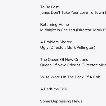
To Be Lost
Janie, Don’t Take Your Love To Town 
Returning Home
Midnight In Chelsea (Director: Mark P
A Problem Shared…
Ugly (Director: Mark Pellington)
The Queen Of New Orleans
Queen Of New Orleans (Director: Mark
Wise Words In The Back Of A Cab
A Bedtime Talk
Some Depressing News