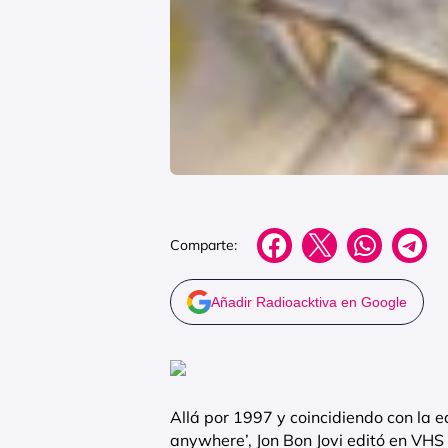
Comparte:
Añadir Radioacktiva en Google
Allá por 1997 y coincidiendo con la e
anywhere’, Jon Bon Jovi editó en VHS