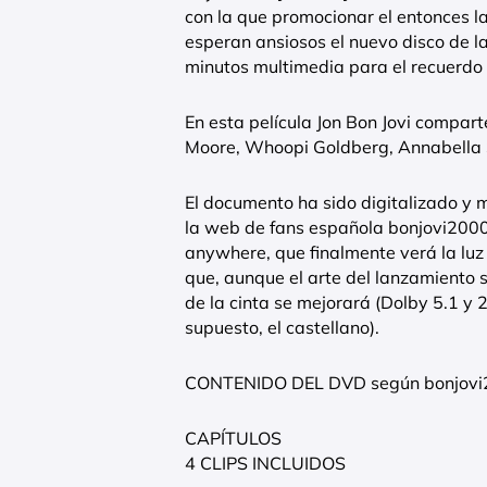
con la que promocionar el entonces l
esperan ansiosos el nuevo disco de la
minutos multimedia para el recuerdo
En esta película Jon Bon Jovi compar
Moore, Whoopi Goldberg, Annabella S
El documento ha sido digitalizado y 
la web de fans española bonjovi2000.
anywhere, que finalmente verá la luz
que, aunque el arte del lanzamiento se
de la cinta se mejorará (Dolby 5.1 y 2
supuesto, el castellano).
CONTENIDO DEL DVD según bonjovi
CAPÍTULOS
4 CLIPS INCLUIDOS