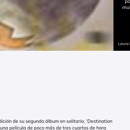
po
mul
Laura
dición de su segundo álbum en solitario, ‘Destination
 una película de poco más de tres cuartos de hora