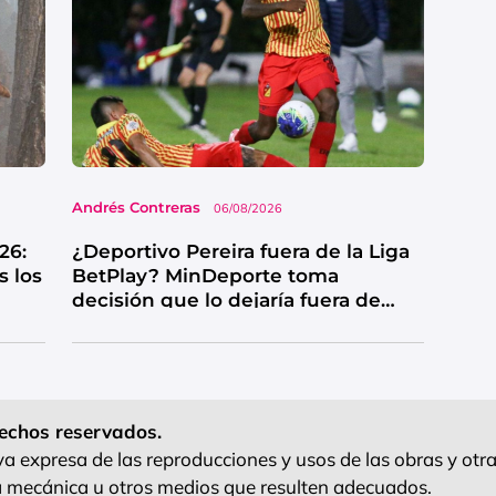
Andrés Contreras
06/08/2026
26:
¿Deportivo Pereira fuera de la Liga
s los
BetPlay? MinDeporte toma
decisión que lo dejaría fuera de
competencia
echos reservados.
 expresa de las reproducciones y usos de las obras y otra
ra mecánica u otros medios que resulten adecuados.