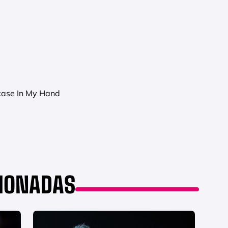
case In My Hand
CIONADAS