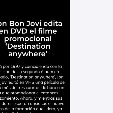
on Bon Jovi edita
en DVD el filme
promocional
‘Destination
anywhere’
á por 1997 y coincidiendo con la
dición de su segundo álbum en
tario, ‘Destination anywhere’, Jon
Jovi editó en VHS una película de
 más de tres cuartos de hora con
a que promocionar el entonces
zamiento. Ahora, y mientras sus
idores esperan ansiosos el nuevo
co de la formación que lidera, ya