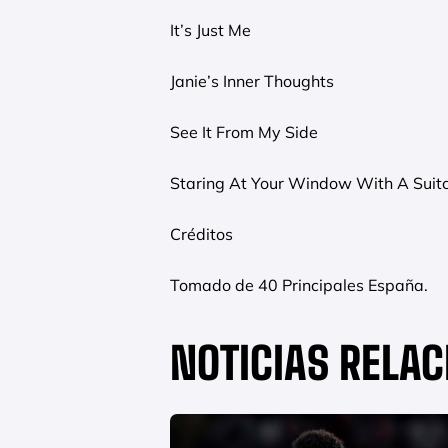
It’s Just Me
Janie’s Inner Thoughts
See It From My Side
Staring At Your Window With A Suit
Créditos
Tomado de 40 Principales España.
NOTICIAS RELA