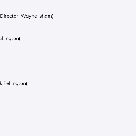
(Director: Wayne Isham)
ellington)
 Pellington)