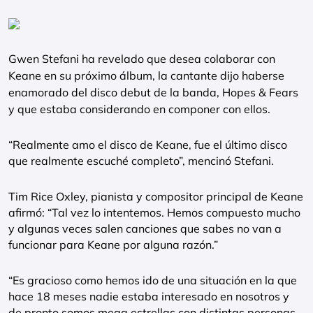
Gwen Stefani ha revelado que desea colaborar con
Keane en su próximo álbum, la cantante dijo haberse
enamorado del disco debut de la banda, Hopes & Fears
y que estaba considerando en componer con ellos.
“Realmente amo el disco de Keane, fue el último disco
que realmente escuché completo”, mencinó Stefani.
Tim Rice Oxley, pianista y compositor principal de Keane
afirmó: “Tal vez lo intentemos. Hemos compuesto mucho
y algunas veces salen canciones que sabes no van a
funcionar para Keane por alguna razón.”
“Es gracioso como hemos ido de una situación en la que
hace 18 meses nadie estaba interesado en nosotros y
de pronto somos mega estrellas con distintas personas