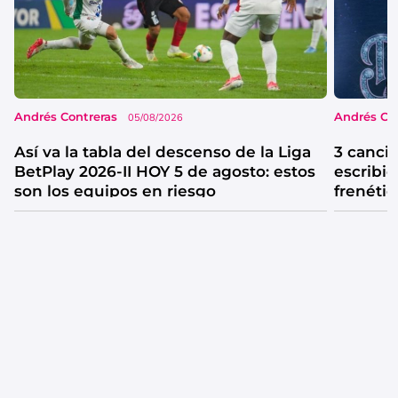
Andrés Contreras
Andrés Co
05/08/2026
Así va la tabla del descenso de la Liga
3 canci
BetPlay 2026-II HOY 5 de agosto: estos
escribió
son los equipos en riesgo
frenétic