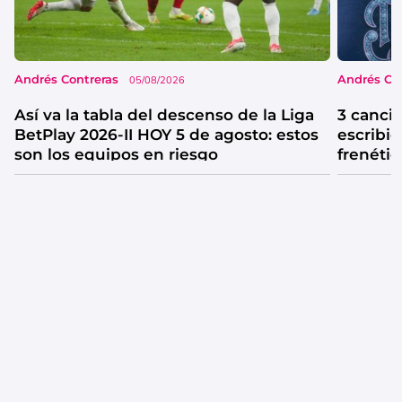
Andrés Contreras
Andrés Co
05/08/2026
Así va la tabla del descenso de la Liga
3 canci
BetPlay 2026-II HOY 5 de agosto: estos
escribió
son los equipos en riesgo
frenétic