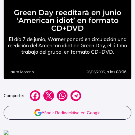
Green Day reeditará en junio
‘American idiot’ en formato
CD+DVD
El día 7 de junio, Warner pondrá en circulación una
reedición del American idiot de Green Day, el último
trabajo del grupo, en formato CD+DVD.
Laura Moreno
, a las 08:06
26/05/2005
Comparte:
Añadir Radioacktiva en Google