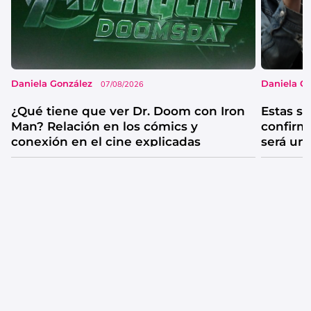
Daniela González
Daniela G
07/08/2026
¿Qué tiene que ver Dr. Doom con Iron
Estas se
Man? Relación en los cómics y
confirm
conexión en el cine explicadas
será un