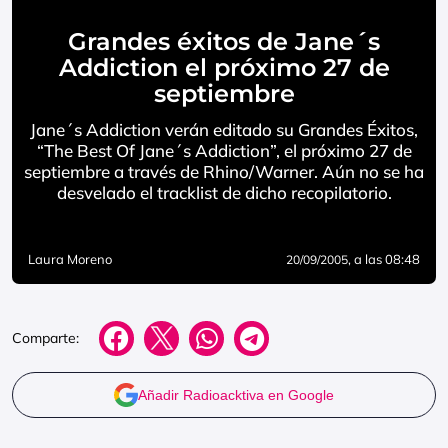
Grandes éxitos de Jane´s
Addiction el próximo 27 de
septiembre
Jane´s Addiction verán editado su Grandes Éxitos,
“The Best Of Jane´s Addiction”, el próximo 27 de
septiembre a través de Rhino/Warner. Aún no se ha
desvelado el tracklist de dicho recopilatorio.
Laura Moreno
, a las 08:48
20/09/2005
Comparte:
Añadir Radioacktiva en Google