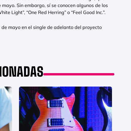
 mayo. Sin embargo, sí se conocen algunos de los
ite Light”, “One Red Herring” o “Feel Good Inc.”.
9 de mayo en el single de adelanto del proyecto
CIONADAS