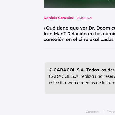
Daniela González
07/08/2026
¿Qué tiene que ver Dr. Doom c
Iron Man? Relación en los cómi
conexión en el cine explicadas
© CARACOL S.A. Todos los der
CARACOL S.A. realiza una reserva
este sitio web a medios de lectu
Contacta
Emis