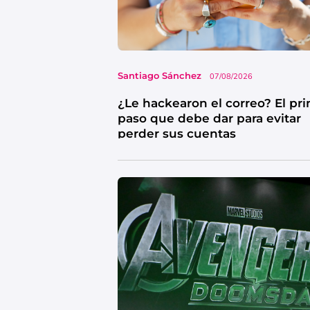
Santiago Sánchez
07/08/2026
¿Le hackearon el correo? El pr
paso que debe dar para evitar
perder sus cuentas