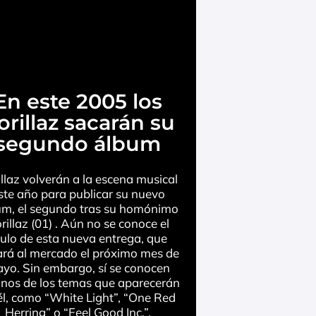
En este 2005 los
orillaz sacarán su
segundo álbum
llaz volverán a la escena musical
ste año para publicar su nuevo
um, el segundo tras su homónimo
rillaz (01) . Aún no se conoce el
tulo de esta nueva entrega, que
ará al mercado el próximo mes de
yo. Sin embargo, sí se conocen
nos de los temas que aparecerán
él, como “White Light”, “One Red
Herring” o “Feel Good Inc.”.