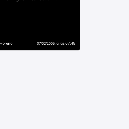
 Moreno
, a las 07:48
07/02/2005