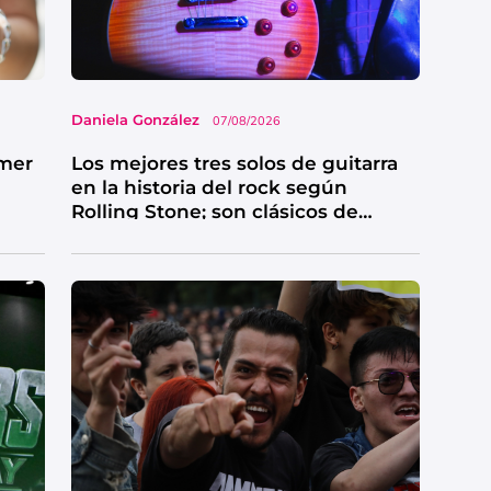
Daniela González
07/08/2026
imer
Los mejores tres solos de guitarra
en la historia del rock según
Rolling Stone; son clásicos de
grandes bandas