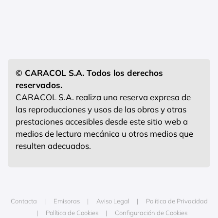
© CARACOL S.A. Todos los derechos
reservados.
CARACOL S.A. realiza una reserva expresa de
las reproducciones y usos de las obras y otras
prestaciones accesibles desde este sitio web a
medios de lectura mecánica u otros medios que
resulten adecuados.
Contacta
Emisoras
Aviso Legal
Política de Privacidad
Política de Cookies
Configuración de Cookies