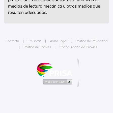
medios de lectura mecánica u otros medios que
resulten adecuados.
Contacta
Emisoras
Aviso Legal
Política de Privacidad
Política de Cookies
Configuración de Cookies