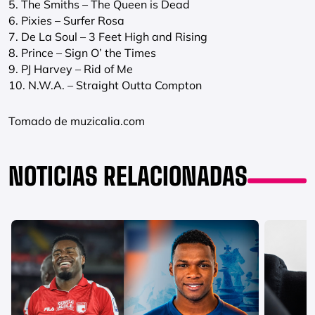
5. The Smiths – The Queen is Dead
6. Pixies – Surfer Rosa
7. De La Soul – 3 Feet High and Rising
8. Prince – Sign O’ the Times
9. PJ Harvey – Rid of Me
10. N.W.A. – Straight Outta Compton
Tomado de muzicalia.com
NOTICIAS RELACIONADAS