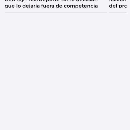
que lo dejaría fuera de competencia
del pro