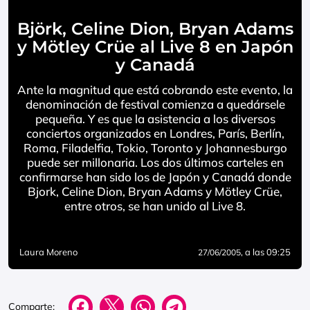
Björk, Celine Dion, Bryan Adams
y Mötley Crüe al Live 8 en Japón
y Canadá
Ante la magnitud que está cobrando este evento, la
denominación de festival comienza a quedársele
pequeña. Y es que la asistencia a los diversos
conciertos organizados en Londres, París, Berlín,
Roma, Filadelfia, Tokio, Toronto y Johannesburgo
puede ser millonaria. Los dos últimos carteles en
confirmarse han sido los de Japón y Canadá donde
Bjork, Celine Dion, Bryan Adams y Mötley Crüe,
entre otros, se han unido al Live 8.
Laura Moreno
, a las 09:25
27/06/2005
Comparte: