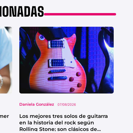
CIONADAS
Daniela González
07/08/2026
imer
Los mejores tres solos de guitarra
en la historia del rock según
Rolling Stone; son clásicos de