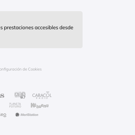
s prestaciones accesibles desde
onfiguración de Cookies