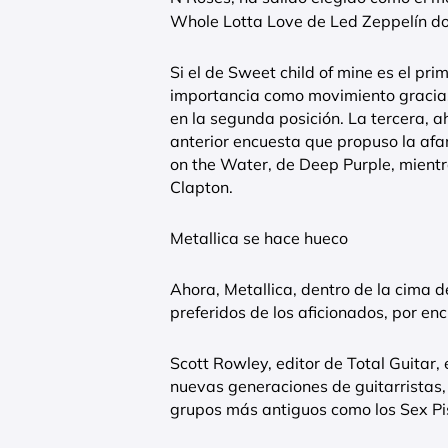
Whole Lotta Love de Led Zeppelín dom
Si el de Sweet child of mine es el pri
importancia como movimiento gracias a
en la segunda posición. La tercera, ah
anterior encuesta que propuso la af
on the Water, de Deep Purple, mientr
Clapton.
Metallica se hace hueco
Ahora, Metallica, dentro de la cima del
preferidos de los aficionados, por en
Scott Rowley, editor de Total Guitar,
nuevas generaciones de guitarristas
grupos más antiguos como los Sex Pi