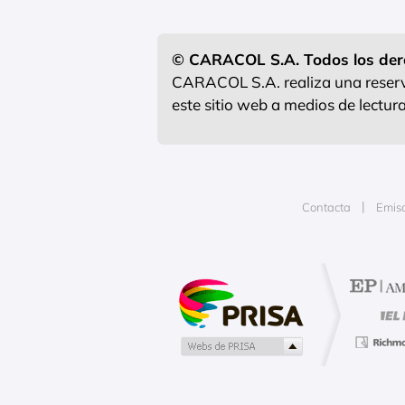
© CARACOL S.A. Todos los der
CARACOL S.A. realiza una reserva
este sitio web a medios de lectu
Contacta
Emis