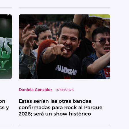
grandes bandas
Daniela González
07/08/2026
on
Estas serían las otras bandas
cs y
confirmadas para Rock al Parque
2026; será un show histórico