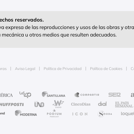
echos reservados.
 expresa de las reproducciones y usos de las obras y otra
ra mecánica u otros medios que resulten adecuados.
oras
Aviso Legal
Política de Privacidad
Política de Cookies
C