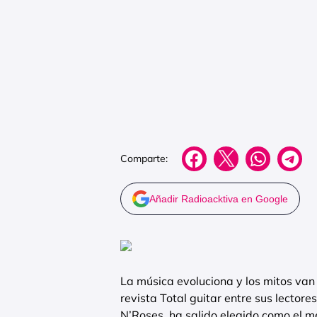
Comparte:
Añadir Radioacktiva en Google
La música evoluciona y los mitos van
revista Total guitar entre sus lectores
N’Roses, ha salido elegido como el mej