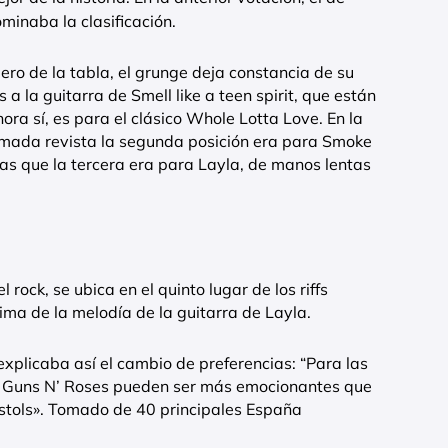
inaba la clasificación.
mero de la tabla, el grunge deja constancia de su
 la guitarra de Smell like a teen spirit, que están
ora sí, es para el clásico Whole Lotta Love. En la
amada revista la segunda posición era para Smoke
as que la tercera era para Layla, de manos lentas
 rock, se ubica en el quinto lugar de los riffs
cima de la melodía de la guitarra de Layla.
 explicaba así el cambio de preferencias: “Para las
, Guns N’ Roses pueden ser más emocionantes que
stols». Tomado de 40 principales España