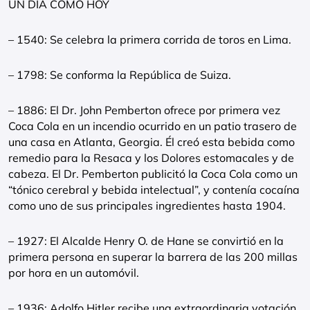
UN DIA COMO HOY
– 1540: Se celebra la primera corrida de toros en Lima.
– 1798: Se conforma la República de Suiza.
– 1886: El Dr. John Pemberton ofrece por primera vez
Coca Cola en un incendio ocurrido en un patio trasero de
una casa en Atlanta, Georgia. Él creó esta bebida como
remedio para la Resaca y los Dolores estomacales y de
cabeza. El Dr. Pemberton publicitó la Coca Cola como un
“tónico cerebral y bebida intelectual”, y contenía cocaína
como uno de sus principales ingredientes hasta 1904.
– 1927: El Alcalde Henry O. de Hane se convirtió en la
primera persona en superar la barrera de las 200 millas
por hora en un automóvil.
– 1936: Adolfo Hitler recibe una extraordinaria votación