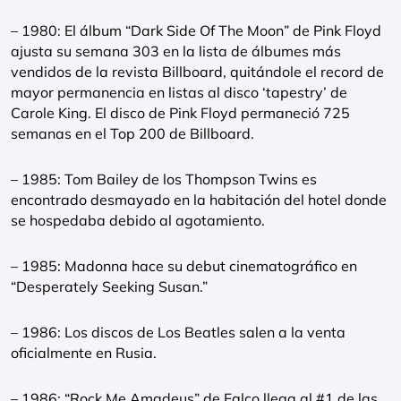
– 1980: El álbum “Dark Side Of The Moon” de Pink Floyd
ajusta su semana 303 en la lista de álbumes más
vendidos de la revista Billboard, quitándole el record de
mayor permanencia en listas al disco ‘tapestry’ de
Carole King. El disco de Pink Floyd permaneció 725
semanas en el Top 200 de Billboard.
– 1985: Tom Bailey de los Thompson Twins es
encontrado desmayado en la habitación del hotel donde
se hospedaba debido al agotamiento.
– 1985: Madonna hace su debut cinematográfico en
“Desperately Seeking Susan.”
– 1986: Los discos de Los Beatles salen a la venta
oficialmente en Rusia.
– 1986: “Rock Me Amadeus” de Falco llega al #1 de las