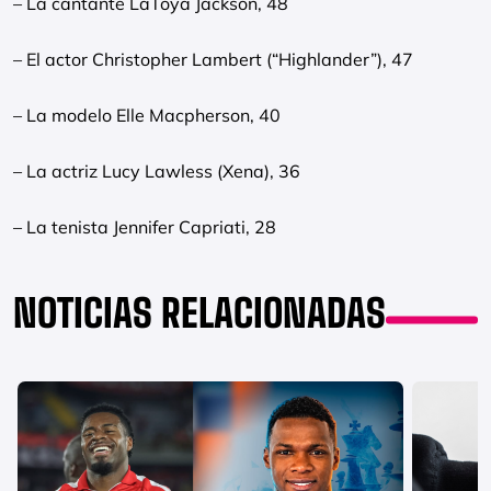
– La cantante LaToya Jackson, 48
– El actor Christopher Lambert (“Highlander”), 47
– La modelo Elle Macpherson, 40
– La actriz Lucy Lawless (Xena), 36
– La tenista Jennifer Capriati, 28
NOTICIAS RELACIONADAS