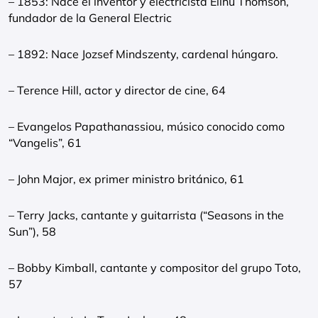
– 1853: Nace el inventor y electricista Elihu Thomson,
fundador de la General Electric
– 1892: Nace Jozsef Mindszenty, cardenal húngaro.
– Terence Hill, actor y director de cine, 64
– Evangelos Papathanassiou, músico conocido como
“Vangelis”, 61
– John Major, ex primer ministro británico, 61
– Terry Jacks, cantante y guitarrista (“Seasons in the
Sun”), 58
– Bobby Kimball, cantante y compositor del grupo Toto,
57