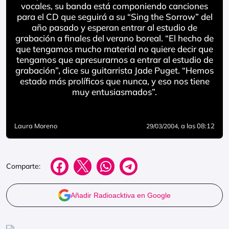
vocales, su banda está componiendo canciones
para el CD que seguirá a su “Sing the Sorrow” del
año pasado y esperan entrar al estudio de
grabación a finales del verano boreal. “El hecho de
que tengamos mucho material no quiere decir que
tengamos que apresurarnos a entrar al estudio de
grabación”, dice su guitarrista Jade Puget. “Hemos
estado más prolíficos que nunca, y eso nos tiene
muy entusiasmados”.
Laura Moreno
, a las 08:12
29/03/2004
Comparte:
Añadir Radioacktiva en Google