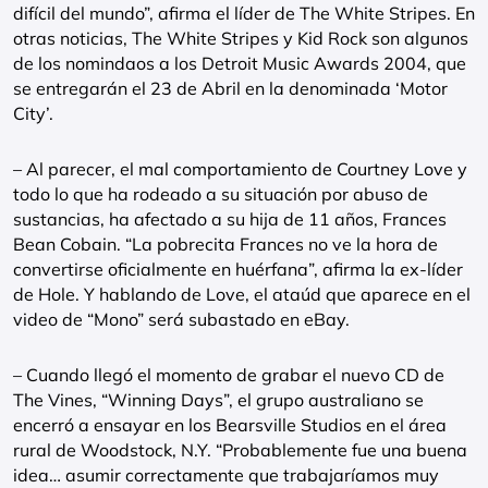
difícil del mundo”, afirma el líder de The White Stripes. En
otras noticias, The White Stripes y Kid Rock son algunos
de los nomindaos a los Detroit Music Awards 2004, que
se entregarán el 23 de Abril en la denominada ‘Motor
City’.
– Al parecer, el mal comportamiento de Courtney Love y
todo lo que ha rodeado a su situación por abuso de
sustancias, ha afectado a su hija de 11 años, Frances
Bean Cobain. “La pobrecita Frances no ve la hora de
convertirse oficialmente en huérfana”, afirma la ex-líder
de Hole. Y hablando de Love, el ataúd que aparece en el
video de “Mono” será subastado en eBay.
– Cuando llegó el momento de grabar el nuevo CD de
The Vines, “Winning Days”, el grupo australiano se
encerró a ensayar en los Bearsville Studios en el área
rural de Woodstock, N.Y. “Probablemente fue una buena
idea… asumir correctamente que trabajaríamos muy