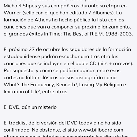
Michael Stipes y sus compañeros durante su etapa en
Warner (sello con el que han editado 7 álbumes). La
formación de Athens ha hecho pública la lista con las
canciones que van a componer su próximo lanzamiento,
el grandes éxitos In Time: The Best of R.E.M. 1988-2003.
El próximo 27 de octubre los seguidores de la formación
estadounidense podrán escuchar una tras otra las
canciones que se incluyen en el doble CD (hits + rarezas).
Por supuesto, y como se podía imaginar, entre esos
cortes no faltan clásicos de sus discografría como
What’s the Frequency, Kenneth?, Losing My Religion e
Imitation of Life’, entre otras.
El DVD, aún un misterio
El tracklist de la versión del DVD todavía no ha sido
confirmado. No obstante, el sitio www.billboard.com
afirma que en su interior se encontrarán los clips de los