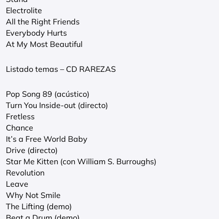
Electrolite
All the Right Friends
Everybody Hurts
At My Most Beautiful
Listado temas – CD RAREZAS
Pop Song 89 (acústico)
Turn You Inside-out (directo)
Fretless
Chance
It’s a Free World Baby
Drive (directo)
Star Me Kitten (con William S. Burroughs)
Revolution
Leave
Why Not Smile
The Lifting (demo)
Beat a Drum (demo)