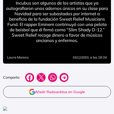
Incubus son algunos de los artistas que ya
autografiaron unos adornos únicos en su clase para
Navidad para ser subastados por internet a
beneficio de la fundación Sweet Relief Musicians
Fund. El rapper Eminem contrinuyó con una pelota
de beisbol que él firmó como “Slim Shady D-12.”
Sweet Relief recoge dinero a favor de músicos
ancianos y enfermos.
Laura Moreno
, a las 18:34
03/12/2003
Comparte:
Añadir Radioacktiva en Google