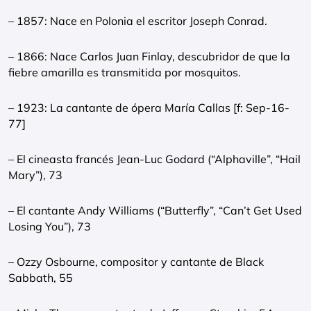
– 1857: Nace en Polonia el escritor Joseph Conrad.
– 1866: Nace Carlos Juan Finlay, descubridor de que la
fiebre amarilla es transmitida por mosquitos.
– 1923: La cantante de ópera María Callas [f: Sep-16-
77]
– El cineasta francés Jean-Luc Godard (“Alphaville”, “Hail
Mary”), 73
– El cantante Andy Williams (“Butterfly”, “Can’t Get Used
Losing You”), 73
– Ozzy Osbourne, compositor y cantante de Black
Sabbath, 55