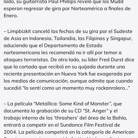
lado, su guitarrista Paul Phillips reveló que los Mudd
esperan regresar de gira por Norteamérica a finales de
Enero.
– Limpbizkit canceló las fechas de su gira por el Sudeste
de Asia en Indonesia, Tailandia, las Filipinas y Singapur,
aduciendo que el Departamento de Estado
norteamericano les recomendó no ir allí por temor a
ataques terroristas. De otro lado, su líder Fred Durst dice
que la cortada que recibió en su quijada durante una
reciente presentación en Nueva York fue exagerada por
los medios de comunicación, aunque admite que cuando
sucedió “lo sentí como un momento muy rockanrolero…”
– La película “Metallica: Some Kind of Monster”, que
documenta la grabación de su CD “St. Anger” y el
trabajo interno de los ‘thrashers’ del área de la Bahía,
entrará a competir en el Sundance Film Festival de
2004. La película competirá en la categoría de American