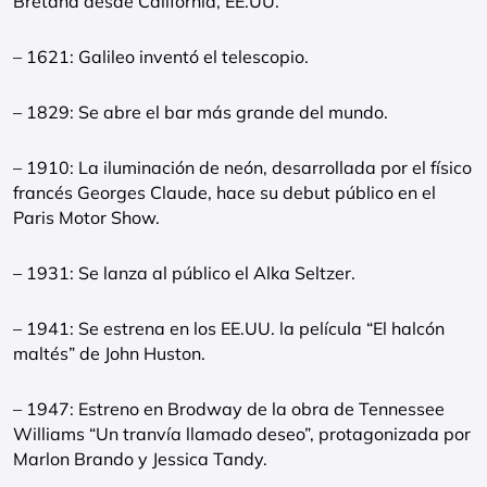
Bretaña desde California, EE.UU.
– 1621: Galileo inventó el telescopio.
– 1829: Se abre el bar más grande del mundo.
– 1910: La iluminación de neón, desarrollada por el físico
francés Georges Claude, hace su debut público en el
Paris Motor Show.
– 1931: Se lanza al público el Alka Seltzer.
– 1941: Se estrena en los EE.UU. la película “El halcón
maltés” de John Huston.
– 1947: Estreno en Brodway de la obra de Tennessee
Williams “Un tranvía llamado deseo”, protagonizada por
Marlon Brando y Jessica Tandy.