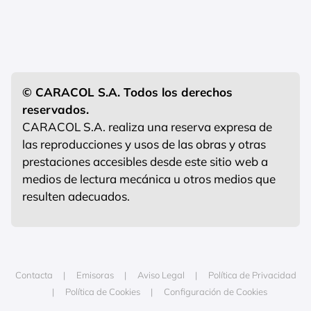
© CARACOL S.A. Todos los derechos
reservados.
CARACOL S.A. realiza una reserva expresa de
las reproducciones y usos de las obras y otras
prestaciones accesibles desde este sitio web a
medios de lectura mecánica u otros medios que
resulten adecuados.
Contacta
Emisoras
Aviso Legal
Política de Privacidad
Política de Cookies
Configuración de Cookies