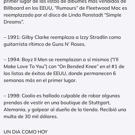
primer lugar de las listas de álbumes más vendidos de
Billboard en los EEUU, “Rumours” de Fleetwood Mac es
reemplazado por el disco de Linda Ronstadt “Simple
Dreams”.
– 1991: Gilby Clarke reemplaza a Izzy Stradlin como
guitarrista rítimco de Guns N’ Roses.
– 1994: Boyz II Men se reemplazan a sí mismos (“I’ll
Make Love To You”) con “On Bended Knee” en el #1 de
las listas de éxitos de EEUU, donde permanecen 6
semanas más en el primer lugar.
– 1998: Coolio es hallado culpable de robar algunas
prendas de vestir en una boutique de Stuttgart,
Alemania, y golpear al dueño de la tienda. Recibió una
multa de 30 mil dólares.
UN DIA COMO HOY