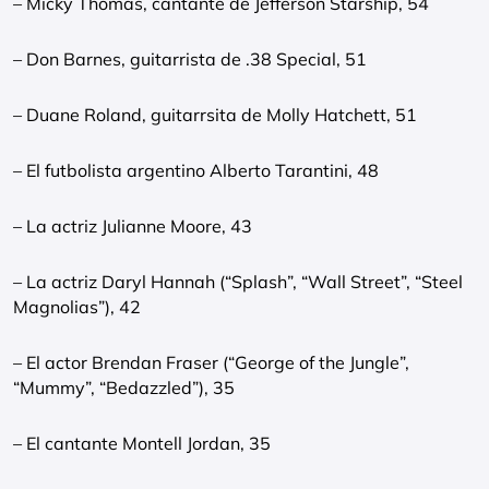
– Micky Thomas, cantante de Jefferson Starship, 54
– Don Barnes, guitarrista de .38 Special, 51
– Duane Roland, guitarrsita de Molly Hatchett, 51
– El futbolista argentino Alberto Tarantini, 48
– La actriz Julianne Moore, 43
– La actriz Daryl Hannah (“Splash”, “Wall Street”, “Steel
Magnolias”), 42
– El actor Brendan Fraser (“George of the Jungle”,
“Mummy”, “Bedazzled”), 35
– El cantante Montell Jordan, 35