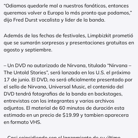
“Odiamos quedarle mal a nuestros fanáticos, entonces
queremos volver a Europa lo más pronto que podamos,”
dijo Fred Durst vocalista y lider de la banda.
Además de las fechas de festivales, Limpbizkit prometió
que se sumarán sorpresas y presentaciones gratuitas en
agosto y septiembre.
– Un DVD no autorizado de Nirvana, titulado “Nirvana –
The Untold Stories”, será lanzado en los U.S. el próximo
17 de junio. El DVD, no será oficialmente presentado por
el sello de Nirvana, Universal Music, el contenido del
DVD tendrá fotografias de la banda en backstages,
entrevistas con los integrantes y varios archivos
adjuntos. El material de 60 minutos de duración esta
estimado en un precio de $19.99 y tambien aparecera
en formato VHS.
– Casi coincidiendo con el lanzamiento de su último