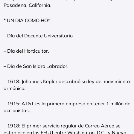
Pasadena, California.
* UN DIA COMO HOY
– Día del Docente Universitario
– Día del Horticultor.
– Día de San Isidro Labrador.
– 1618: Johannes Kepler descubrió su ley del movimiento
armónico.
– 1915: AT&T es la primera empresa en tener 1 millón de
accionistas.
– 1918: El primer servicio regular de Correo Aéreo se
establece en los EEUU entre Washington, D.C., y Nueva