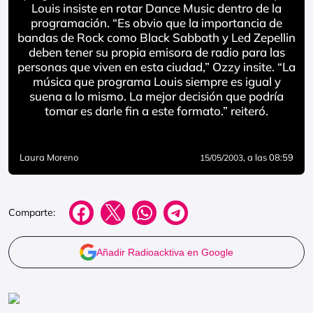
Louis insiste en rotar Dance Music dentro de la
programación. “Es obvio que la importancia de
bandas de Rock como Black Sabbath y Led Zepellin
deben tener su propia emisora de radio para las
personas que viven en esta ciudad,” Ozzy insite. “La
música que programa Louis siempre es igual y
suena a lo mismo. La mejor decisión que podría
tomar es darle fin a este formato.” reiteró.
Laura Moreno
, a las 08:59
15/05/2003
Comparte:
Añadir Radioacktiva en Google