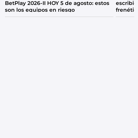
BetPlay 2026-II HOY 5 de agosto: estos
escribió
son los equipos en riesgo
frenétic