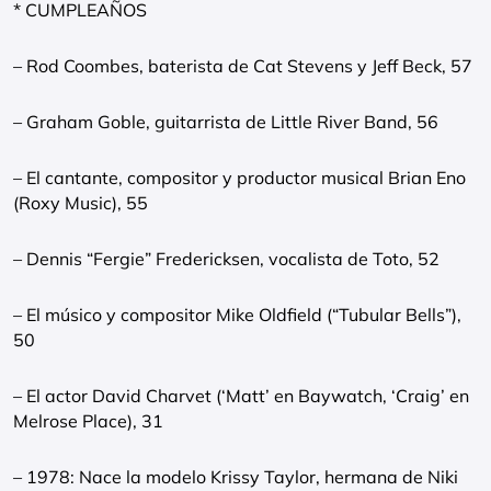
* CUMPLEAÑOS
– Rod Coombes, baterista de Cat Stevens y Jeff Beck, 57
– Graham Goble, guitarrista de Little River Band, 56
– El cantante, compositor y productor musical Brian Eno
(Roxy Music), 55
– Dennis “Fergie” Fredericksen, vocalista de Toto, 52
– El músico y compositor Mike Oldfield (“Tubular Bells”),
50
– El actor David Charvet (‘Matt’ en Baywatch, ‘Craig’ en
Melrose Place), 31
– 1978: Nace la modelo Krissy Taylor, hermana de Niki