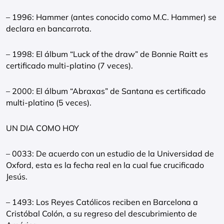
– 1996: Hammer (antes conocido como M.C. Hammer) se
declara en bancarrota.
– 1998: El álbum “Luck of the draw” de Bonnie Raitt es
certificado multi-platino (7 veces).
– 2000: El álbum “Abraxas” de Santana es certificado
multi-platino (5 veces).
UN DIA COMO HOY
– 0033: De acuerdo con un estudio de la Universidad de
Oxford, esta es la fecha real en la cual fue crucificado
Jesús.
– 1493: Los Reyes Católicos reciben en Barcelona a
Cristóbal Colón, a su regreso del descubrimiento de