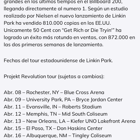
grandes en los últimos tiempos en el Billboard 200,
llegando directamente al numero 1. Según un estudio
realizado por Nielsen el nuevo lanzamiento de Linkin
Park ha vendido 810.000 copias en los EE.UU.
Unicamente 50 Cent con “Get Rich or Die Tryin'” ha
logrado un éxito más rotundo en ventas, con 872.000 en
las dos primeras semanas de lanzamiento.
Fechas del tour estadounidense de Linkin Park.
Projekt Revolution tour (sujetas a cambios):
Abr. 08 – Rochester, NY – Blue Cross Arena
Abr. 09 – University Park, PA – Bryce Jordan Center
Abr. 11 – Evansville, IN – Roberts Stadium
Abr. 12 – Memphis, TN – Mid South Coliseum
Abr. 13 – New Orleans, LA – Kiefer UNO Lakefront Arena
Abr. 15 – El Paso, TX – Don Haskins Center
Abr. 16 – Albuquerque, NM – Tingley Coliseum