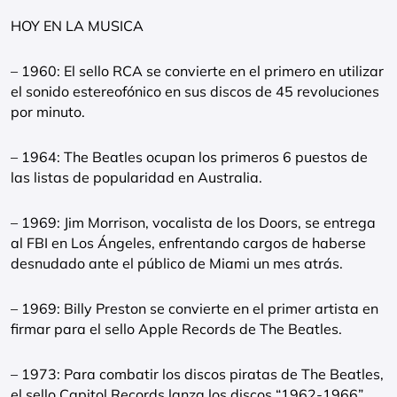
HOY EN LA MUSICA
– 1960: El sello RCA se convierte en el primero en utilizar
el sonido estereofónico en sus discos de 45 revoluciones
por minuto.
– 1964: The Beatles ocupan los primeros 6 puestos de
las listas de popularidad en Australia.
– 1969: Jim Morrison, vocalista de los Doors, se entrega
al FBI en Los Ángeles, enfrentando cargos de haberse
desnudado ante el público de Miami un mes atrás.
– 1969: Billy Preston se convierte en el primer artista en
firmar para el sello Apple Records de The Beatles.
– 1973: Para combatir los discos piratas de The Beatles,
el sello Capitol Records lanza los discos “1962-1966”