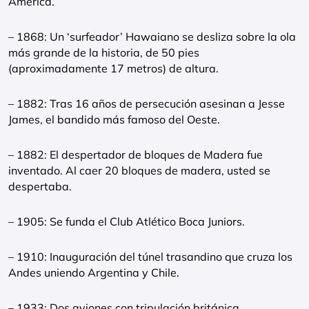
América.
– 1868: Un ‘surfeador’ Hawaiano se desliza sobre la ola
más grande de la historia, de 50 pies
(aproximadamente 17 metros) de altura.
– 1882: Tras 16 años de persecución asesinan a Jesse
James, el bandido más famoso del Oeste.
– 1882: El despertador de bloques de Madera fue
inventado. Al caer 20 bloques de madera, usted se
despertaba.
– 1905: Se funda el Club Atlético Boca Juniors.
– 1910: Inauguración del túnel trasandino que cruza los
Andes uniendo Argentina y Chile.
– 1933: Dos aviones con tripulación británica