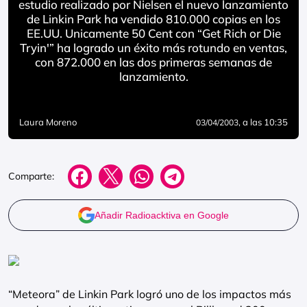
estudio realizado por Nielsen el nuevo lanzamiento
de Linkin Park ha vendido 810.000 copias en los
EE.UU. Unicamente 50 Cent con “Get Rich or Die
Tryin'” ha logrado un éxito más rotundo en ventas,
con 872.000 en las dos primeras semanas de
lanzamiento.
Laura Moreno
, a las 10:35
03/04/2003
Comparte:
Añadir Radioacktiva en Google
“Meteora” de Linkin Park logró uno de los impactos más