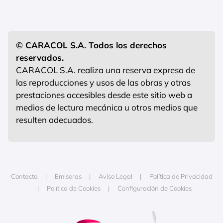
© CARACOL S.A. Todos los derechos
reservados.
CARACOL S.A. realiza una reserva expresa de
las reproducciones y usos de las obras y otras
prestaciones accesibles desde este sitio web a
medios de lectura mecánica u otros medios que
resulten adecuados.
Contacta
Emisoras
Aviso Legal
Política de Privacidad
Política de Cookies
Configuración de Cookies