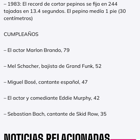
– 1983: El record de cortar pepinos se fija en 244
tajadas en 13.4 segundos. El pepino medía 1 pie (30
centímetros)
CUMPLEAÑOS
– El actor Marlon Brando, 79
– Mel Schacher, bajista de Grand Funk, 52
– Miguel Bosé, cantante español, 47
– El actor y comediante Eddie Murphy, 42
– Sebastian Bach, cantante de Skid Row, 35
NOTICIAS RELACIONADAS