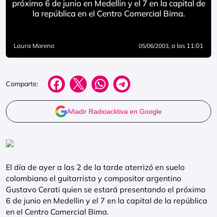
próximo 6 de junio en Medellin y el 7 en la capital de
la república en el Centro Comercial Bima.
Laura Moreno
, a las 11:01
05/06/2003
Comparte:
Añadir Radioacktiva en Google
El día de ayer a las 2 de la tarde aterrizó en suelo
colombiano el guitarrista y compositor argentino
Gustavo Cerati quien se estará presentando el próximo
6 de junio en Medellin y el 7 en la capital de la república
en el Centro Comercial Bima.