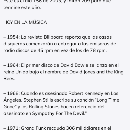
Este es el día 156 de 2003, y faltan 209 para que
termine este año.
HOY EN LA MÚSICA
– 1954: La revista Billboard reporta que las casas
disqueras comenzarán a entregar a las emisoras de
radio discos de 45 rpm en vez de los de 78 rpm.
– 1964: El primer disco de David Bowie se lanza en el
reino Unido bajo el nombre de David Jones and the King
Bees.
– 1968: Cuando es asesinado Robert Kennedy en Los
Ángeles, Stephen Stills escribe su canción “Long Time
Gone” y los Rolling Stones hacen referencia del
asesinato en Sympathy For The Devil.”
– 1971: Grand Funk recauda 306 mil dólares en el