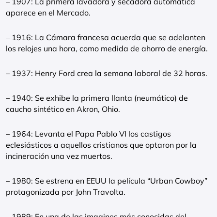
– 1907: La primera lavadora y secadora automática
aparece en el Mercado.
– 1916: La Cámara francesa acuerda que se adelanten
los relojes una hora, como medida de ahorro de energía.
– 1937: Henry Ford crea la semana laboral de 32 horas.
– 1940: Se exhibe la primera llanta (neumático) de
caucho sintético en Akron, Ohio.
– 1964: Levanta el Papa Pablo VI los castigos
eclesiásticos a aquellos cristianos que optaron por la
incineración una vez muertos.
– 1980: Se estrena en EEUU la película “Urban Cowboy”
protagonizada por John Travolta.
– 1989: En una de las imagines más conocidas del