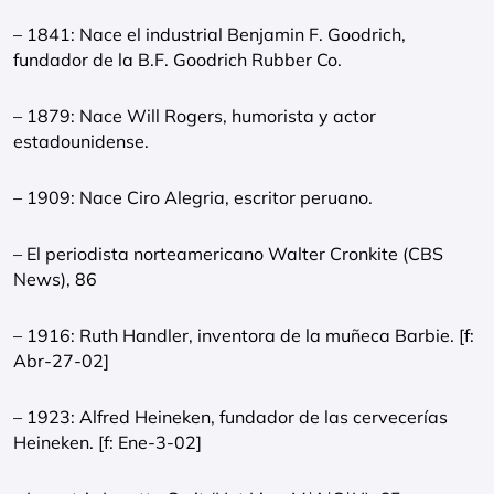
– 1841: Nace el industrial Benjamin F. Goodrich,
fundador de la B.F. Goodrich Rubber Co.
– 1879: Nace Will Rogers, humorista y actor
estadounidense.
– 1909: Nace Ciro Alegria, escritor peruano.
– El periodista norteamericano Walter Cronkite (CBS
News), 86
– 1916: Ruth Handler, inventora de la muñeca Barbie. [f:
Abr-27-02]
– 1923: Alfred Heineken, fundador de las cervecerías
Heineken. [f: Ene-3-02]