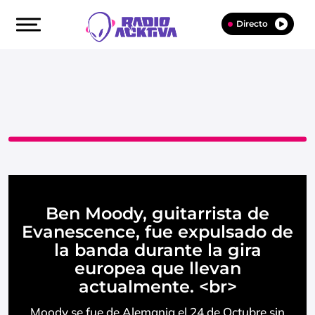
Directo
Ben Moody, guitarrista de
Evanescence, fue expulsado de
la banda durante la gira
europea que llevan
actualmente. <br>
Moody se fue de Alemania el 24 de Octubre sin