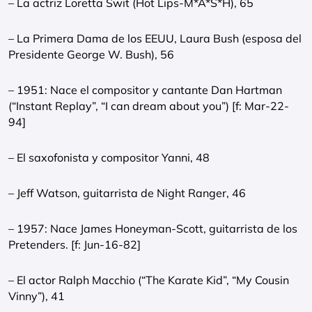
– La actriz Loretta Swit (Hot Lips-M*A*S*H), 65
– La Primera Dama de los EEUU, Laura Bush (esposa del
Presidente George W. Bush), 56
– 1951: Nace el compositor y cantante Dan Hartman
(“Instant Replay”, “I can dream about you”) [f: Mar-22-
94]
– El saxofonista y compositor Yanni, 48
– Jeff Watson, guitarrista de Night Ranger, 46
– 1957: Nace James Honeyman-Scott, guitarrista de los
Pretenders. [f: Jun-16-82]
– El actor Ralph Macchio (“The Karate Kid”, “My Cousin
Vinny”), 41