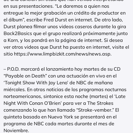
en sus presentaciones. “Le daremos a quien nos
entregue la mejor grabación un crédito de productor en
el álbum”, escribe Fred Durst en internet. De otro lado,
Durst planea filmar unos videos caseros durante la gira
Back2Basics que el grupo realizará próximamente junto
a Korn, y los pondrá en la página de internet. Si desea
ver otros videos que Durst ha puesto en internet, visite el
sitio https://www.limpbizkit.com/news/news.asp.
– P.O.D. marcará el lanzamiento hoy martes de su CD
“Payable on Death” con una actuación en vivo en el
‘Tonight Show With Jay Leno’ de NBC de mañana
miércoles. En otras noticias de los programas nocturnos
norteamericanos, sintonice esta noche (martes) el ‘Late
Night With Conan O’Brien’ para ver a The Strokes
comenzando lo que han llamado “Stroke-vember.” El
quinteto basado en Nueva York se presentará en el
programa de NBC cada martes durante el mes de
Noviembre.