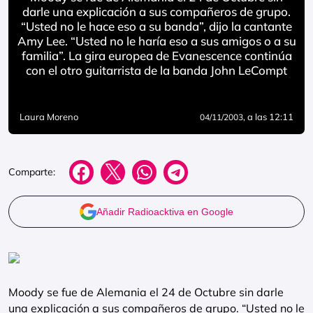
darle una explicación a sus compañeros de grupo.
“Usted no le hace eso a su banda”, dijo la cantante
Amy Lee. “Usted no le haría eso a sus amigos o a su
familia”. La gira europea de Evanescence continúa
con el otro guitarrista de la banda John LeCompt
Laura Moreno
, a las 12:11
04/11/2003
Comparte:
Añadir Radioacktiva en Google
Moody se fue de Alemania el 24 de Octubre sin darle
una explicación a sus compañeros de grupo. “Usted no le