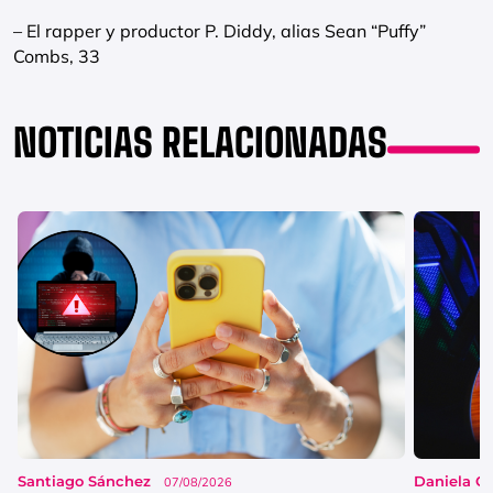
– El rapper y productor P. Diddy, alias Sean “Puffy”
Combs, 33
NOTICIAS RELACIONADAS
Santiago Sánchez
Daniela G
07/08/2026