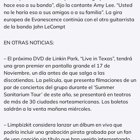
hace eso a su banda”, dijo la cantante Amy Lee. “Usted
no le haría eso a sus amigos o a su familia”. La gira
europea de Evanescence continúa con el otro guitarrista
de la banda John LeCompt
EN OTRAS NOTICIAS:
– El próximo DVD de Linkin Park, “Live in Texas”, tendrá
una gran premier en pantalla grande el 17 de
Noviembre, un día antes de que salga a las
discotiendas. La película, que presenta filmaciones de un
par de conciertos del grupo durante el ‘Summer
Sanitarium Tour’ de este año, se presentará en teatros
de más de 30 ciudades norteamericanas. Los boletos
saldrán a la venta mañana miércoles.
– Limpbizkit considera lanzar un álbum en vivo que
podría incluir una grabación pirata grabada por un fan
de una canción sin título que han venido interpretando