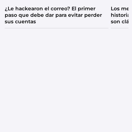
¿Le hackearon el correo? El primer
Los mejo
paso que debe dar para evitar perder
historia
sus cuentas
son clá