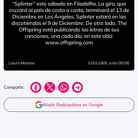
“Splinter” este sábado en Filadelfia. La gira, que
cruzará al país de costa a costa, terminará el 13 de
Diciembre en Los Ángeles. Splinter estará en las
discotiendas el 9 de Diciembre. De otro lado, The
Offspring está publicando las letras de sus
canciones, una cada día, en este sitio:
www.offspring.com
Laura Moreno
, a las 00:00
01/01/1900
Comparte:
Añadir Radioacktiva en Google