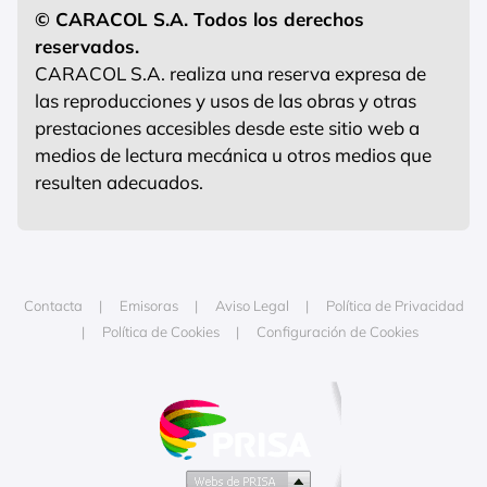
© CARACOL S.A. Todos los derechos
reservados.
CARACOL S.A. realiza una reserva expresa de
las reproducciones y usos de las obras y otras
prestaciones accesibles desde este sitio web a
medios de lectura mecánica u otros medios que
resulten adecuados.
Contacta
Emisoras
Aviso Legal
Política de Privacidad
Política de Cookies
Configuración de Cookies