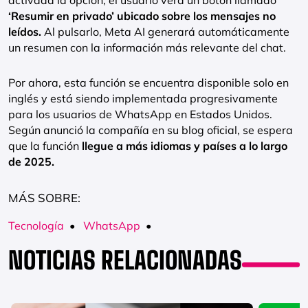
activada la opción, el usuario verá un botón llamado
‘Resumir en privado’ ubicado sobre los mensajes no
leídos.
Al pulsarlo, Meta AI generará automáticamente
un resumen con la información más relevante del chat.
Por ahora, esta función se encuentra disponible solo en
inglés y está siendo implementada progresivamente
para los usuarios de WhatsApp en Estados Unidos.
Según anunció la compañía en su blog oficial, se espera
que la función
llegue a más idiomas y países a lo largo
de 2025.
MÁS SOBRE:
Tecnología
•
WhatsApp
•
NOTICIAS RELACIONADAS