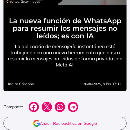
Créditos: GettyImages
La nueva función de WhatsApp
para resumir los mensajes no
leídos; es con IA
La aplicación de mensajería instantánea está
trabajando en una nueva herramienta que busca
resumir lo mensajes no leídos de forma privada con
Meta AI.
Indira Córdoba
, a las 07:11
26/06/2025
Comparte:
Añadir Radioacktiva en Google