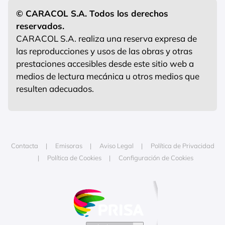
© CARACOL S.A. Todos los derechos
reservados.
CARACOL S.A. realiza una reserva expresa de
las reproducciones y usos de las obras y otras
prestaciones accesibles desde este sitio web a
medios de lectura mecánica u otros medios que
resulten adecuados.
Contacta
Emisoras
Aviso Legal
Política de Privacidad
Política de Cookies
Configuración de Cookies