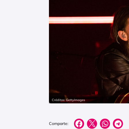
Créditos: GettyImages
Comparte: