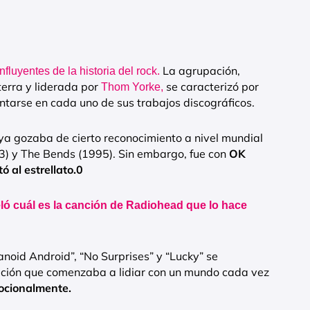
La agrupación,
luyentes de la historia del rock.
erra y liderada por
se caracterizó por
Thom Yorke,
ntarse en cada uno de sus trabajos discográficos.
ya gozaba de cierto reconocimiento a nivel mundial
) y The Bends (1995). Sin embargo, fue con
OK
 al estrellato.0
ó cuál es la canción de Radiohead que lo hace
noid Android”, “No Surprises” y “Lucky” se
ación que comenzaba a lidiar con un mundo cada vez
ocionalmente.