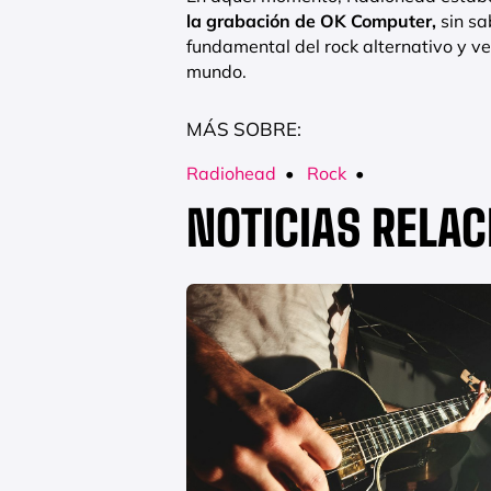
la grabación de OK Computer,
sin sa
fundamental del rock alternativo y ve
mundo.
MÁS SOBRE:
Radiohead
•
Rock
•
NOTICIAS RELA