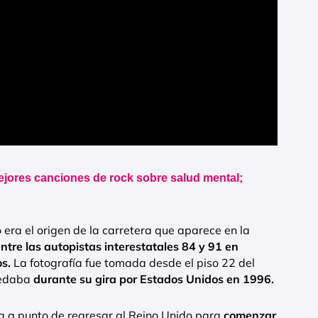
ejores canciones de rock sobre salud mental;
era el origen de la carretera que aparece en la
entre las autopistas interestatales 84 y 91 en
s.
La fotografía fue tomada desde el piso 22 del
pedaba
durante su gira por Estados Unidos en 1996.
 a punto de regresar al Reino Unido para
comenzar