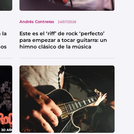
Andrés Contreras
24/07/2026
 la
Este es el ‘riff’ de rock ‘perfecto’
para empezar a tocar guitarra: un
ños
himno clásico de la música