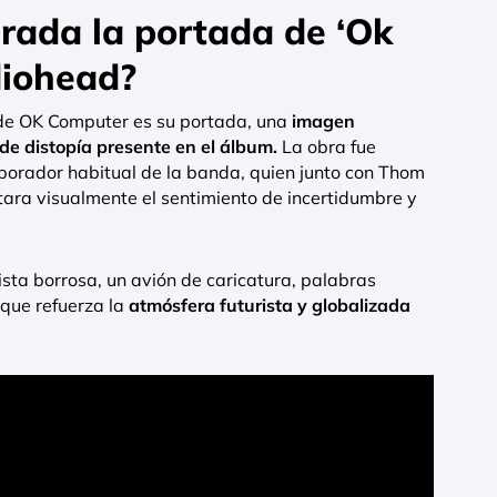
irada la portada de ‘Ok
diohead?
 de OK Computer es su portada, una
imagen
de distopía presente en el álbum.
La obra fue
orador habitual de la banda, quien junto con Thom
tara visualmente el sentimiento de incertidumbre y
sta borrosa, un avión de caricatura, palabras
 que refuerza la
atmósfera futurista y globalizada