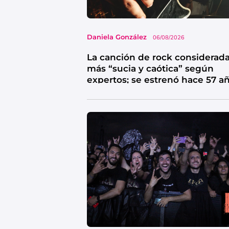
Daniela González
06/08/2026
La canción de rock considerada
más “sucia y caótica” según
expertos; se estrenó hace 57 a