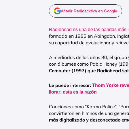
Añadir Radioacktiva en Google
Radiohead es una de las bandas más inf
formada en 1985 en Abingdon, Inglat
su capacidad de evolucionar y reinve
A mediados de los años 90, el grupo 
con álbumes como Pablo Honey (1993
Computer (1997) que Radiohead saltó
Le puede interesar:
Thom Yorke revel
llorar; esta es la razón
Canciones como “Karma Police”, “Para
convirtieron en himnos de una gener
más digitalizado y desconectado em