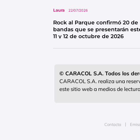
Laura
22/07/2026
Rock al Parque confirmó 20 de 
bandas que se presentarán este
11 y 12 de octubre de 2026
© CARACOL S.A. Todos los der
CARACOL S.A. realiza una reserva
este sitio web a medios de lectu
Contacta
Emis