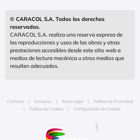
© CARACOL S.A. Todos los derechos
reservados.
CARACOL S.A. realiza una reserva expresa de
las reproducciones y usos de las obras y otras
prestaciones accesibles desde este sitio web a
medios de lectura mecánica u otros medios que
resulten adecuados.
Contacta
Emisoras
Aviso Legal
Política de Privacidad
Política de Cookies
Configuración de Cookies