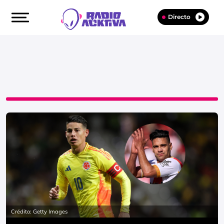
Directo
Crédito: Getty Images