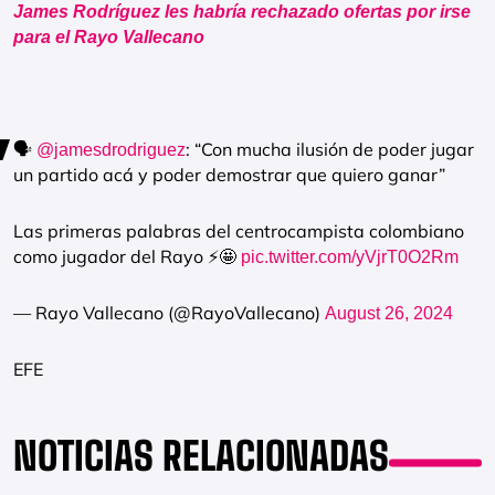
James Rodríguez les
habría rechazado ofertas
por irse
para el Rayo Vallecano
🗣️
: “Con mucha ilusión de poder jugar
@jamesdrodriguez
un partido acá y poder demostrar que quiero ganar”
Las primeras palabras del centrocampista colombiano
como jugador del Rayo ⚡️🤩
pic.twitter.com/yVjrT0O2Rm
— Rayo Vallecano (@RayoVallecano)
August 26, 2024
EFE
NOTICIAS RELACIONADAS