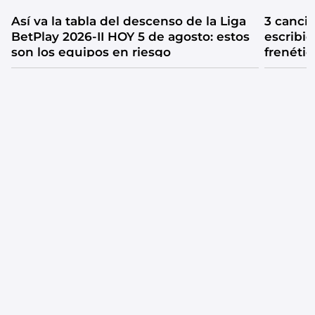
Así va la tabla del descenso de la Liga
3 canci
BetPlay 2026-II HOY 5 de agosto: estos
escribió
son los equipos en riesgo
frenétic