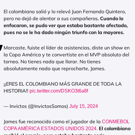
El colombiano salió y lo relevó Juan Fernando Quintero,
pero no dejó de alentar a sus compañeros
. Cuando lo
enfocaron, se pudo ver que estaba bastante afectado,
pues no se le ha dado ningún triunfo con la mayores.
Marcaste, fuiste el líder de asistencias, diste un show en
la Copa América y te convertiste en el MVP absoluto del
torneo. No tienes nada que llorar. No tienes
absolutamente nada que reprocharte, James.
¡¡ERES EL COLOMBIANO MÁS GRANDE DE TODA LA
HISTORIA!!
pic.twitter.com/DSKO3t6a8f
— Invictos (@InvictosSomos)
July 15, 2024
James fue reconocido como el jugador de la
CONMEBOL
El colombiano
COPA AMÉRICA ESTADOS UNIDOS 2024.