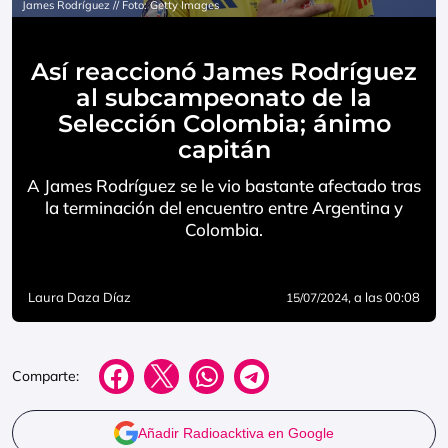
James Rodríguez // Foto: Getty Images
Así reaccionó James Rodríguez
al subcampeonato de la
Selección Colombia; ánimo
capitán
A James Rodríguez se le vio bastante afectado tras
la terminación del encuentro entre Argentina y
Colombia.
Laura Daza Díaz
, a las 00:08
15/07/2024
Comparte:
Añadir Radioacktiva en Google