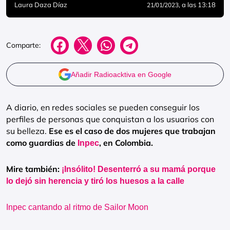
Laura Daza Díaz
, a las 13:18
21/01/2023
Comparte:
Añadir Radioacktiva en Google
A diario, en redes sociales se pueden conseguir los
perfiles de personas que conquistan a los usuarios con
su belleza.
Ese es el caso de dos mujeres que trabajan
como guardias de
, en Colombia.
Inpec
Mire también:
¡Insólito! Desenterró a su mamá porque
lo dejó sin herencia y tiró los huesos a la calle
Inpec cantando al ritmo de Sailor Moon