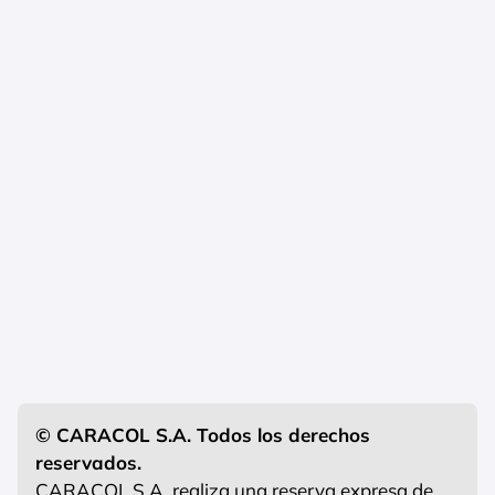
© CARACOL S.A. Todos los derechos
reservados.
CARACOL S.A. realiza una reserva expresa de