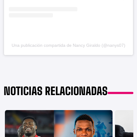
Una publicación compartida de Nancy Giraldo (@nanys07)
NOTICIAS RELACIONADAS