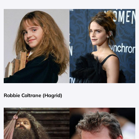
Robbie Coltrane (Hagrid)