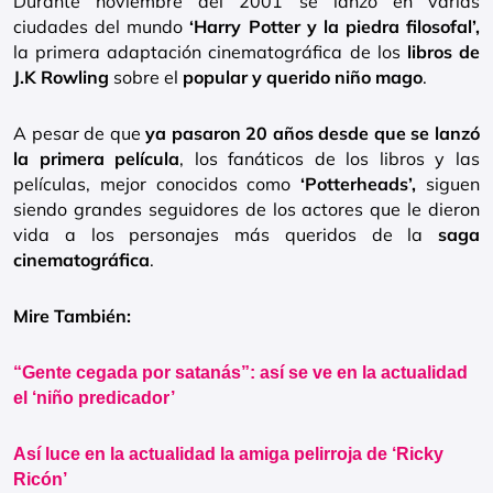
Durante noviembre del 2001 se lanzó en varias
ciudades del mundo
‘Harry Potter y la piedra filosofal’,
la primera adaptación cinematográfica de los
libros de
J.K Rowling
sobre el
popular y querido niño mago
.
A pesar de que
ya pasaron 20 años desde que se lanzó
la primera película
, los fanáticos de los libros y las
películas, mejor conocidos como
‘Potterheads’,
siguen
siendo grandes seguidores de los actores que le dieron
vida a los personajes más queridos de la
saga
cinematográfica
.
Mire También:
“Gente cegada por satanás”: así se ve en la actualidad
el ‘niño predicador’
Así luce en la actualidad la amiga pelirroja de ‘Ricky
Ricón’