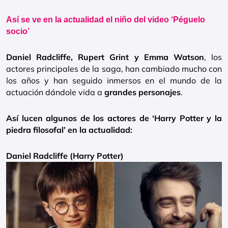
Así se ve en la actualidad el niño del video ‘Péguelo
socio’
Daniel Radcliffe, Rupert Grint y Emma Watson
, los
actores principales de la saga, han cambiado mucho con
los años y han seguido inmersos en el mundo de la
actuación dándole vida a
grandes personajes
.
Así lucen algunos de los actores de ‘Harry Potter y la
piedra filosofal’ en la actualidad:
Daniel Radcliffe (Harry Potter)