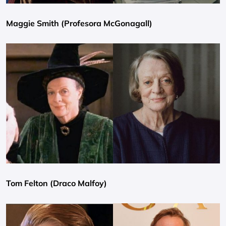
Maggie Smith (Profesora McGonagall)
Tom Felton (Draco Malfoy)