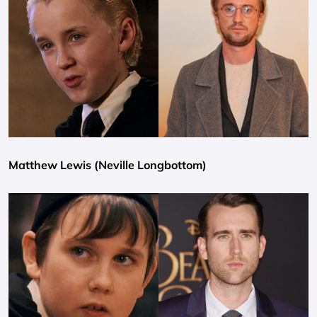
Matthew Lewis (Neville Longbottom)