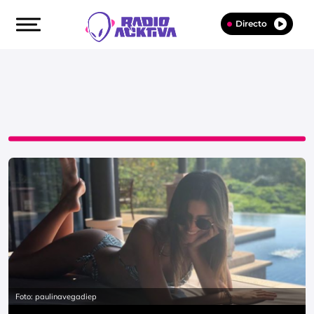
Directo
Foto: paulinavegadiep