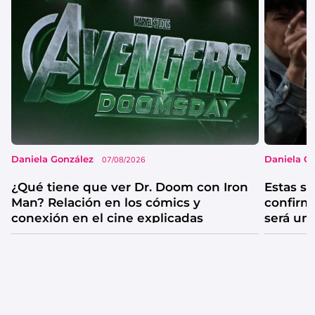
Daniela González
Daniela G
07/08/2026
¿Qué tiene que ver Dr. Doom con Iron
Estas se
Man? Relación en los cómics y
confirm
conexión en el cine explicadas
será un