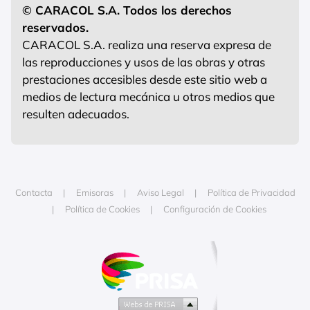
© CARACOL S.A. Todos los derechos
reservados.
CARACOL S.A. realiza una reserva expresa de
las reproducciones y usos de las obras y otras
prestaciones accesibles desde este sitio web a
medios de lectura mecánica u otros medios que
resulten adecuados.
Contacta
Emisoras
Aviso Legal
Política de Privacidad
Política de Cookies
Configuración de Cookies