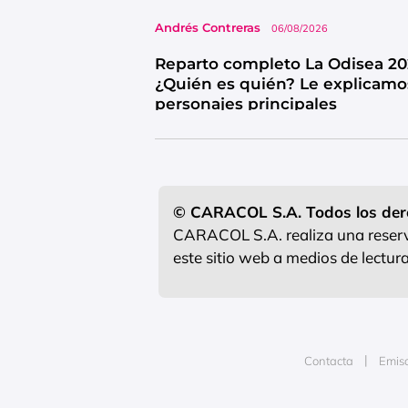
Andrés Contreras
06/08/2026
Reparto completo La Odisea 20
¿Quién es quién? Le explicamo
personajes principales
© CARACOL S.A. Todos los der
CARACOL S.A. realiza una reserva
este sitio web a medios de lectu
Contacta
Emis