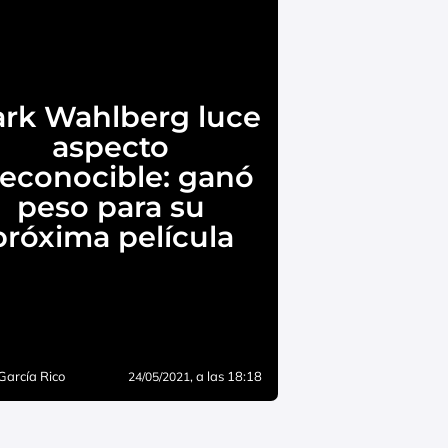
rk Wahlberg luce
aspecto
reconocible: ganó
peso para su
próxima película
García Rico
, a las 18:18
24/05/2021