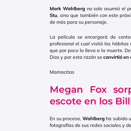
Mark Wahlberg
no solo asumió el pr
Stu
, sino que también con este próx
de más para su personaje.
La película se encargará de conta
profesional el cual vistió los hábito
que por poco lo lleva a la muerte. D
Dios y por esta razón se
convirtió en 
Mamacitas
Megan Fox sor
escote en los Bil
En su proceso,
Wahlberg
ha subido un
fotografías de sus redes sociales y de