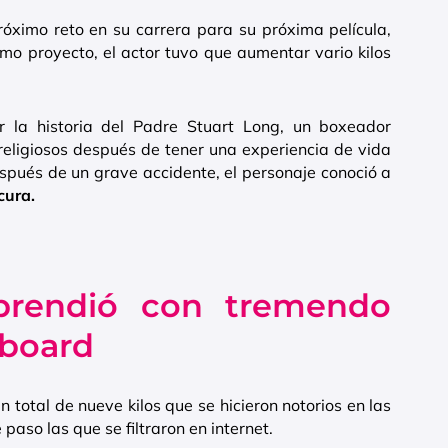
óximo reto en su carrera para su próxima película,
imo proyecto, el actor tuvo que aumentar vario kilos
r la historia del Padre Stuart Long, un boxeador
s religiosos después de tener una experiencia de vida
espués de un grave accidente, el personaje conoció a
cura.
prendió con tremendo
lboard
 total de nueve kilos que se hicieron notorios en las
 paso las que se filtraron en internet.