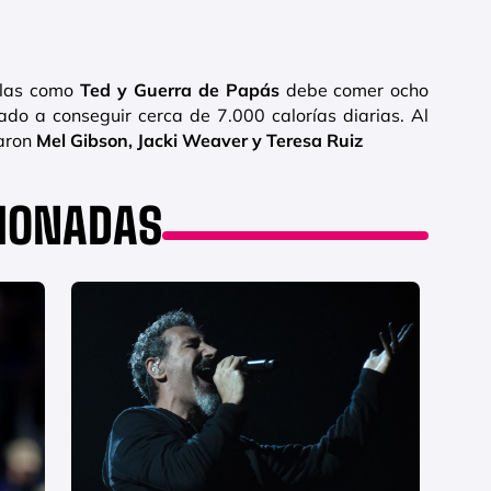
culas como
Ted y Guerra de Papás
debe comer ocho
vado a conseguir cerca de 7.000 calorías diarias. Al
maron
Mel Gibson, Jacki Weaver y Teresa Ruiz
CIONADAS