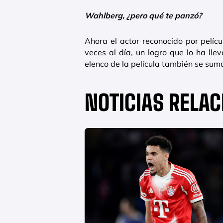
Wahlberg, ¿pero qué te panzó?
Ahora el actor reconocido por pelí
veces al día, un logro que lo ha lle
elenco de la película también se su
NOTICIAS RELA