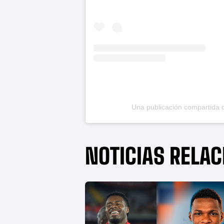
Una publicación compartida
NOTICIAS RELA