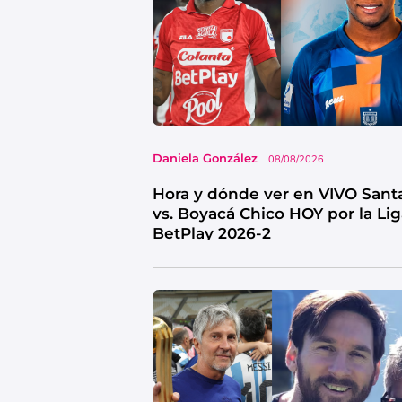
Daniela González
08/08/2026
Hora y dónde ver en VIVO Sant
vs. Boyacá Chico HOY por la Li
BetPlay 2026-2