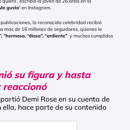
s quiero”, escribió la joven de 26 años en la
Me gusta’
en Instagram.
ublicaciones, la reconocida celebridad recibió
s más de 16 millones de seguidores, quienes le
 “hermosa, “diosa”, “ardiente”
y muchos cumplidos
ió su figura y hasta
 reaccionó
mpartió Demi Rose en su cuenta de
n ella, hace parte de su contenido