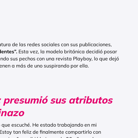
ura de las redes sociales con sus publicaciones,
entes”.
Esta vez, la modelo británica decidió posar
ndo sus pechos con una revista Playboy, lo que dejó
tienen a más de uno suspirando por ella.
 presumió sus atributos
inazo
 que escuché. He estado trabajando en mi
Estoy tan feliz de finalmente compartirlo con