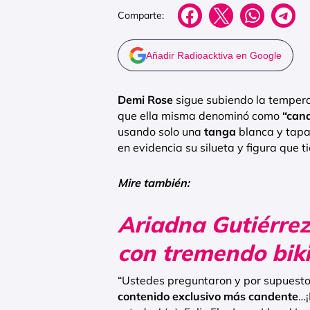
Comparte:
Añadir Radioacktiva en Google
Demi Rose
sigue subiendo la temperat
que ella misma denominó como
“cand
usando solo una
tanga
blanca y tapa
en evidencia su silueta y figura que 
Mire también:
Ariadna Gutiérrez
con tremendo bik
“Ustedes preguntaron y por supuesto
contenido exclusivo más candente
…¡