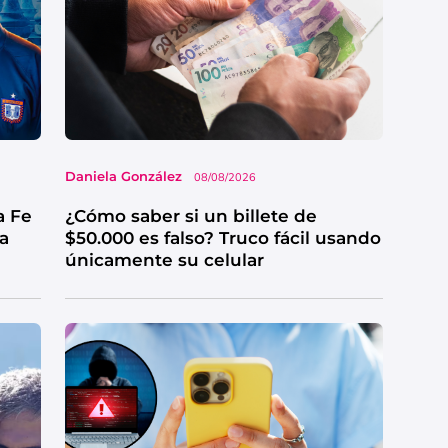
Daniela González
08/08/2026
a Fe
¿Cómo saber si un billete de
ga
$50.000 es falso? Truco fácil usando
únicamente su celular