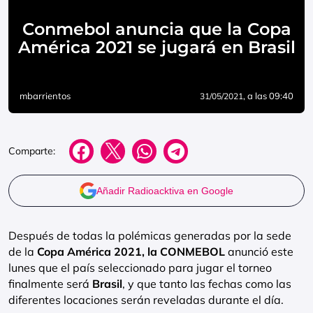
Conmebol anuncia que la Copa
América 2021 se jugará en Brasil
mbarrientos
, a las 09:40
31/05/2021
Comparte:
Añadir Radioacktiva en Google
Después de todas la polémicas generadas por la sede
de la
Copa América 2021, la CONMEBOL
anunció este
lunes que el país seleccionado para jugar el torneo
finalmente será
Brasil
, y que tanto las fechas como las
diferentes locaciones serán reveladas durante el día.