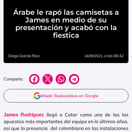
Árabe le rapó las camisetas a
James en medio de su
presentación y acabó con la
fiestica
Diego García Rico
, a las 06:42
24/09/2021
Comparte:
Añadir Radioacktiva en Google
llegó a Catar como una de las las
James Rodríguez
apuestas más importantes del equipo en lo últimos años,
así que la presencia del colombiano en las instalaciones