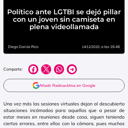
Político ante LGTBI se dejó pillar
con un joven sin camiseta en
plena videollamada
Diego García Rico
, a las 16:46
14/12/2020
Comparte:
Añadir Radioacktiva en Google
Una vez más las sesiones virtuales dejan al descubierto
situaciones incómodas para aquellos que a pesar de
estar meses en reuniones desde casa, siguen teniendo
ciertos errores, entre ellos con la cámara, pues muchos