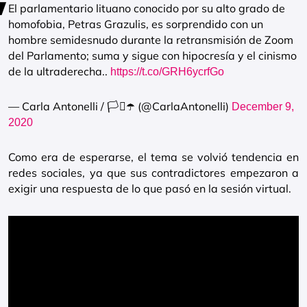
El parlamentario lituano conocido por su alto grado de
homofobia, Petras Grazulis, es sorprendido con un
hombre semidesnudo durante la retransmisión de Zoom
del Parlamento; suma y sigue con hipocresía y el cinismo
de la ultraderecha..
https://t.co/GRH6ycrfGo
— Carla Antonelli / 🏳️‍⚧️☂️ (@CarlaAntonelli)
December 9,
2020
Como era de esperarse, el tema se volvió tendencia en
redes sociales, ya que sus contradictores empezaron a
exigir una respuesta de lo que pasó en la sesión virtual.