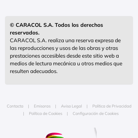
© CARACOL S.A. Todos los derechos
reservados.
CARACOL S.A. realiza una reserva expresa de
las reproducciones y usos de las obras y otras
prestaciones accesibles desde este sitio web a
medios de lectura mecánica u otros medios que
resulten adecuados.
Contacta
Emisoras
Aviso Legal
Política de Privacidad
Política de Cookies
Configuración de Cookies