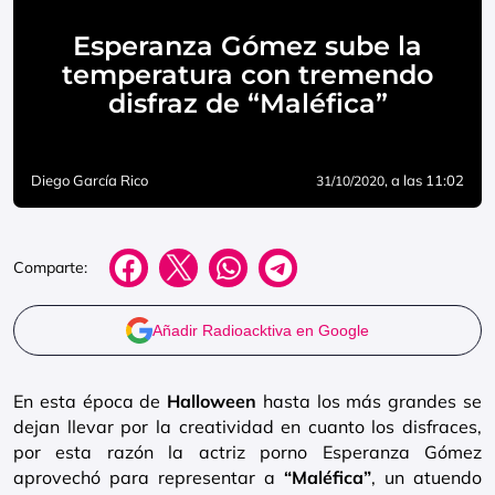
Esperanza Gómez sube la
temperatura con tremendo
disfraz de “Maléfica”
Diego García Rico
, a las 11:02
31/10/2020
Comparte:
Añadir Radioacktiva en Google
En esta época de
Halloween
hasta los más grandes se
dejan llevar por la creatividad en cuanto los disfraces,
por esta razón la actriz porno Esperanza Gómez
aprovechó para representar a
“Maléfica”
, un atuendo