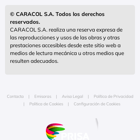
© CARACOL S.A. Todos los derechos
reservados.
CARACOL S.A. realiza una reserva expresa de
las reproducciones y usos de las obras y otras
prestaciones accesibles desde este sitio web a
medios de lectura mecánica u otros medios que
resulten adecuados.
Contacta
Emisoras
Aviso Legal
Política de Privacidad
Política de Cookies
Configuración de Cookies