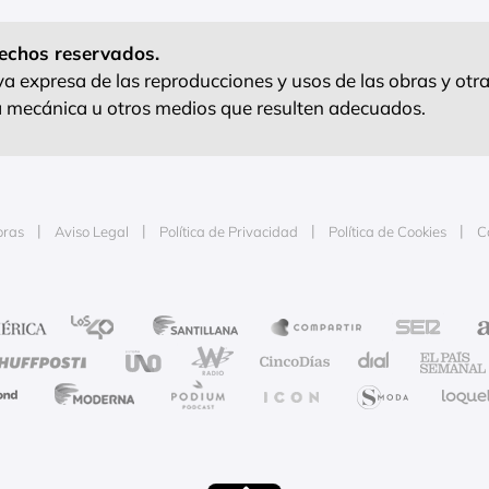
echos reservados.
 expresa de las reproducciones y usos de las obras y otra
ra mecánica u otros medios que resulten adecuados.
oras
Aviso Legal
Política de Privacidad
Política de Cookies
C