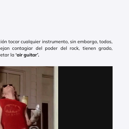
ón tocar cualquier instrumento, sin embargo, todos,
jan contagiar del poder del rock, tienen grado,
etar la
‘air guitar’.