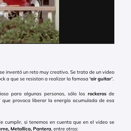
 se inventó un reto muy creativo. Se trata de un video
ck a que se resistan a realizar la famosa
‘air guitar’
.
ioso para algunas personas, sólo los
rockeros
de
o’ que provoca liberar la energía acumulada de esa
l de cumplir, si tenemos en cuenta que en el video se
ne, Metallica, Pantera
, entre otros: