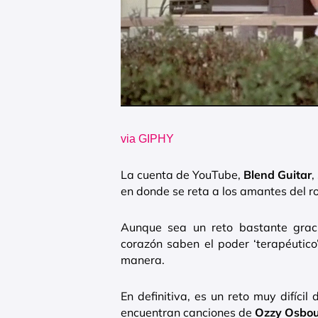
via GIPHY
La cuenta de YouTube,
Blend Guitar
,
en donde se reta a los amantes del ro
Aunque sea un reto bastante grac
corazón saben el poder ‘terapéutic
manera.
En definitiva, es un reto muy difíci
encuentran canciones de
Ozzy Osbour