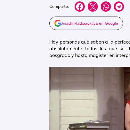
Comparte:
Añadir Radioacktiva en Google
Hay personas que saben a la perfecci
absolutamente todos los que se de
posgrado y hasta magister en interpr