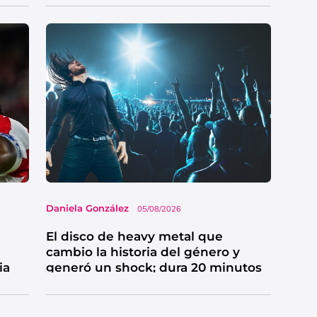
Daniela González
05/08/2026
El disco de heavy metal que
cambio la historia del género y
ia
generó un shock; dura 20 minutos