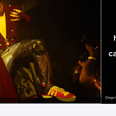
c
Diego 