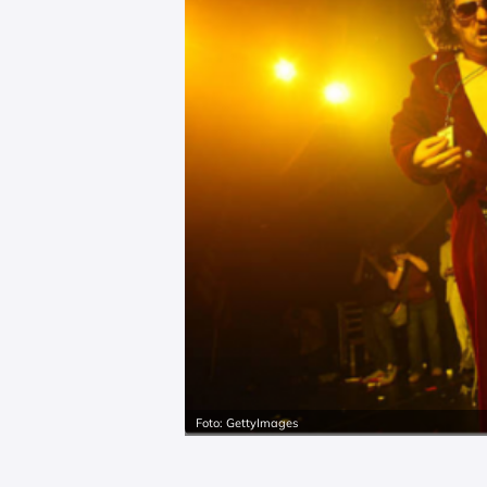
Foto: GettyImages