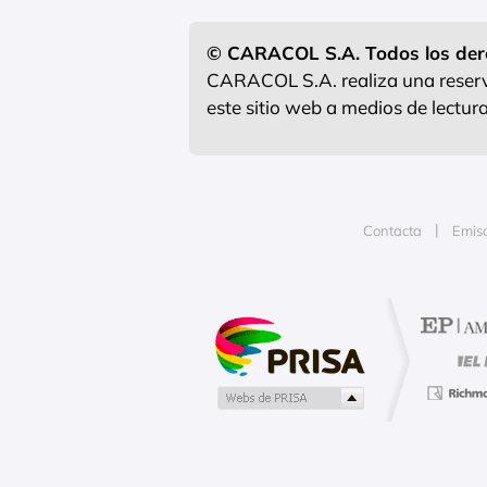
© CARACOL S.A. Todos los der
CARACOL S.A. realiza una reserva
este sitio web a medios de lectu
Contacta
Emis