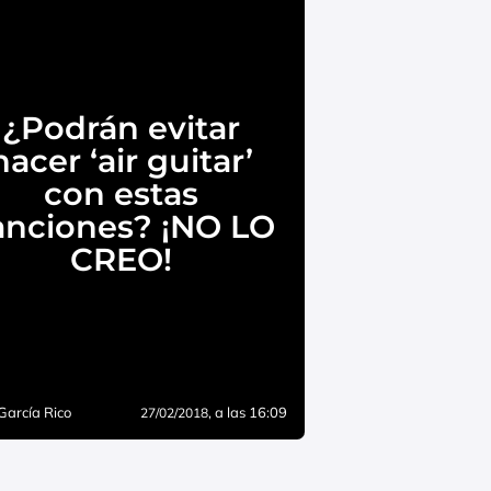
¿Podrán evitar
hacer ‘air guitar’
con estas
anciones? ¡NO LO
CREO!
García Rico
, a las 16:09
27/02/2018