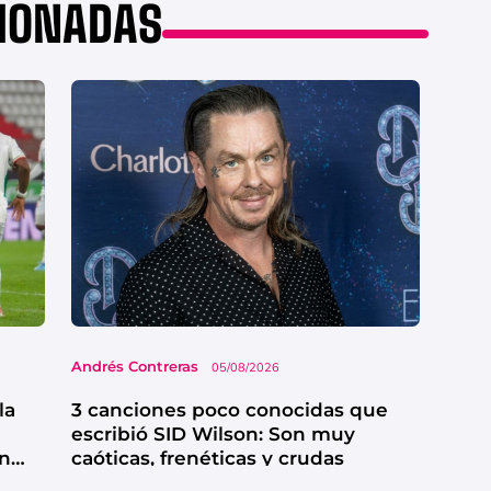
CIONADAS
Andrés Contreras
05/08/2026
la
3 canciones poco conocidas que
escribió SID Wilson: Son muy
en
caóticas, frenéticas y crudas