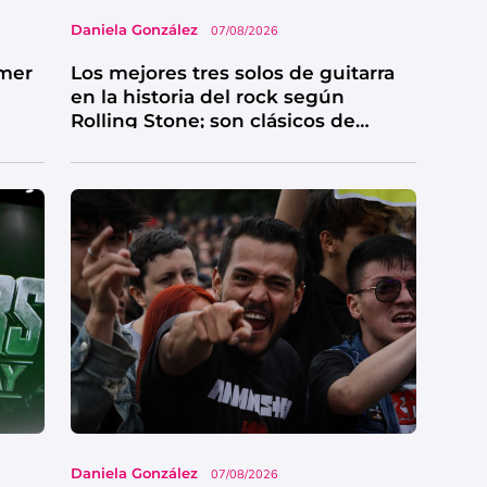
Daniela González
07/08/2026
imer
Los mejores tres solos de guitarra
en la historia del rock según
Rolling Stone; son clásicos de
grandes bandas
Daniela González
07/08/2026