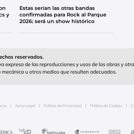
on
Estas serían las otras bandas
cs y
confirmadas para Rock al Parque
2026; será un show histórico
echos reservados.
 expresa de las reproducciones y usos de las obras y otra
ra mecánica u otros medios que resulten adecuados.
oras
Aviso Legal
Política de Privacidad
Política de Cookies
C