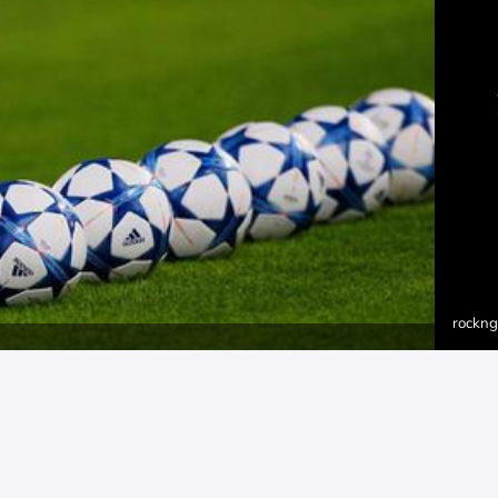
rockng