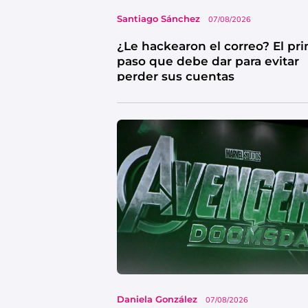
Santiago Sánchez
07/08/2026
¿Le hackearon el correo? El pr
paso que debe dar para evitar
perder sus cuentas
Daniela González
07/08/2026