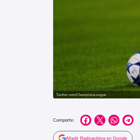
Twitter.com/ChampionsLeague
Comparte:
Añadir Radioacktiva en Google