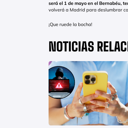
será el 1 de mayo en el Bernabéu, t
volverá a Madrid para deslumbrar con
¡Que ruede la bocha!
NOTICIAS RELA