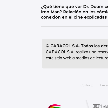
¿Qué tiene que ver Dr. Doom c
Iron Man? Relación en los cómi
conexión en el cine explicadas
© CARACOL S.A. Todos los der
CARACOL S.A. realiza una reserva
este sitio web a medios de lectu
Contacta
Emis