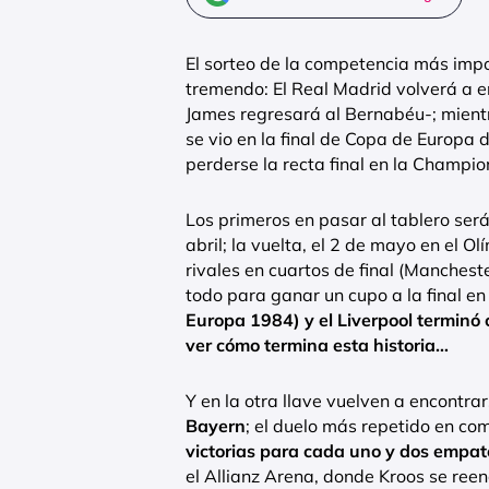
El sorteo de la competencia más impo
tremendo: El Real Madrid volverá a 
James regresará al Bernabéu-; mient
se vio en la final de Copa de Europa
perderse la recta final en la Champi
Los primeros en pasar al tablero ser
abril; la vuelta, el 2 de mayo en el 
rivales en cuartos de final (Manchest
todo para ganar un cupo a la final en 
Europa 1984) y el Liverpool termin
ver cómo termina esta historia…
Y en la otra llave vuelven a encontrar
Bayern
; el duelo más repetido en c
victorias para cada uno y dos empat
el Allianz Arena, donde Kroos se ree