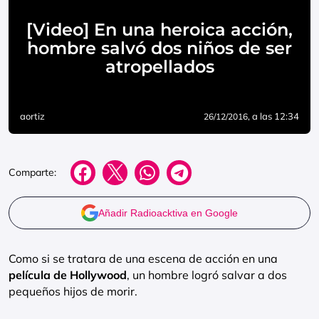
[Video] En una heroica acción,
hombre salvó dos niños de ser
atropellados
aortiz
, a las 12:34
26/12/2016
Comparte:
Añadir Radioacktiva en Google
Como si se tratara de una escena de acción en una
película de Hollywood
, un hombre logró salvar a dos
pequeños hijos de morir.